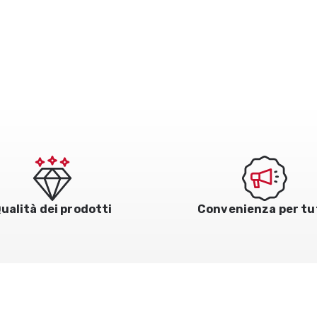
ualità dei prodotti
Convenienza per tu