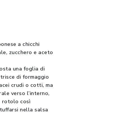
ponese a chicchi
ale, zucchero e aceto
osta una foglia di
strisce di formaggio
cei crudi o cotti, ma
ale verso l’interno,
l rotolo così
tuffarsi nella salsa