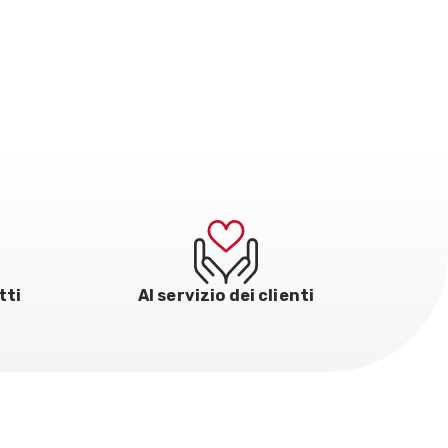
tti
Al servizio dei clienti