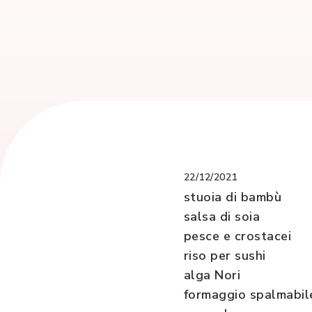
22/12/2021
stuoia di bambù
salsa di soia
pesce e crostacei
riso per sushi
alga Nori
formaggio spalmabil