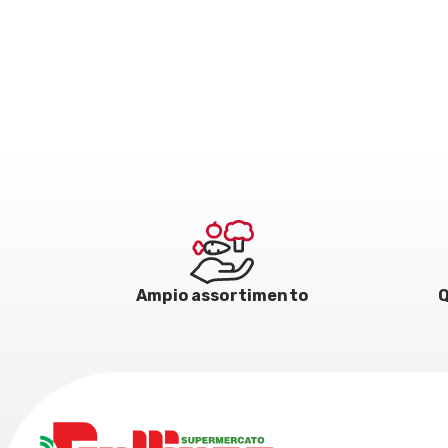
Ampio assortimento
Q