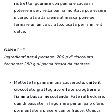
ristretto
, guarnire con panna e cacao in
polvere e servire.La panna montata puo essere
incorporata alla crema al mascarpone per
formare un unico strato,o usata per rifinire il
dolce.
GANACHE
Ingredienti per 4 persone
: 200 g di cioccolato
fondente; 250 g di panna fresca da montare
Mettete la panna in una casseruola,
unite il
cioccolato grattugiato e fate sciogliere a
fiamma bassa mescolando
. Fate raffreddare,
quindi passate in frigorifero per un paio d'ore,
poi montate a piacere con le fruste. Questa