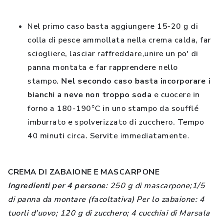
Nel primo caso basta aggiungere 15-20 g di
colla di pesce ammollata nella crema calda, far
sciogliere, lasciar raffreddare,unire un po' di
panna montata e far rapprendere nello
stampo.
Nel secondo caso basta incorporare i
bianchi a neve non troppo soda
e cuocere in
forno a 180-190°C in uno stampo da soufflé
imburrato e spolverizzato di zucchero. Tempo
40 minuti circa. Servite immediatamente.
CREMA DI ZABAIONE E MASCARPONE
Ingredienti per 4 persone
: 250 g di mascarpone;1/5
di panna da montare (facoltativa) Per lo zabaione: 4
tuorli d'uovo; 120 g di zucchero; 4 cucchiai di Marsala