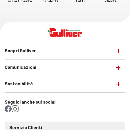
assortimento
prodotti
tutti
clienti
Scopri Gulliver
Comunicazioni
Sostenibilità
Seguici anche sui social
Servizio Clienti