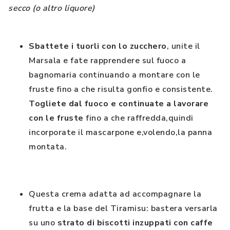
secco (o altro liquore)
Sbattete i tuorli con lo zucchero
, unite il
Marsala e fate rapprendere sul fuoco a
bagnomaria continuando a montare con le
fruste fino a che risulta gonfio e consistente.
Togliete dal fuoco e continuate a lavorare
con le fruste
fino a che raffredda,quindi
incorporate il mascarpone e,volendo,la panna
montata.
Questa crema adatta ad accompagnare la
frutta e la base del Tiramisu: bastera versarla
su uno
strato di biscotti inzuppati con caffe