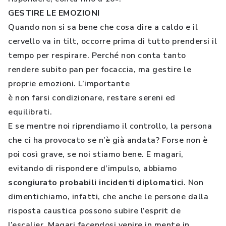
GESTIRE LE EMOZIONI
Quando non si sa bene che cosa dire a caldo e il
cervello va in tilt, occorre prima di tutto prendersi il
tempo per respirare. Perché non conta tanto
rendere subito pan per focaccia, ma gestire le
proprie emozioni. L’importante
è non farsi condizionare, restare sereni ed
equilibrati.
E se mentre noi riprendiamo il controllo, la persona
che ci ha provocato se n’è già andata? Forse non è
poi così grave, se noi stiamo bene. E magari,
evitando di rispondere d’impulso, abbiamo
scongiurato probabili incidenti diplomatici
. Non
dimentichiamo, infatti, che anche le persone dalla
risposta caustica possono subire l’esprit de
l’escalier. Magari facendosi venire in mente in