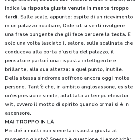
indica
la risposta giusta venuta in mente troppo
tardi
. Sulle scale, appunto: ospite di un ricevimento
in un palazzo nobiliare, Diderot si sentì rivolgere
una frase pungente che gli fece perdere la testa. E
solo una volta lasciato il salone, sulla scalinata che
conduceva alla porta d’uscita del palazzo, il
pensatore partorì una risposta intelligente e
brillante, alla sua altezza: a quel punto, inutile.
Della stessa sindrome soffrono ancora oggi molte
persone. Tant’è che, in ambito anglosassone, esiste
un’espressione simile, adattata ai tempi: elevator
wit, ovvero il motto di spirito quando ormai si è in
ascensore.
MAI TROPPO IN LÀ
Perché a molti non viene la risposta giusta al
momento giusto? Spesso è questione di emotività: