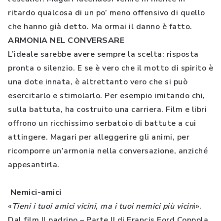
ritardo qualcosa di un po’ meno offensivo di quello
che hanno già detto. Ma ormai il danno è fatto.
ARMONIA NEL CONVERSARE
L’ideale sarebbe avere sempre la scelta: risposta
pronta o silenzio. E se è vero che il motto di spirito è
una dote innata, è altrettanto vero che si può
esercitarlo e stimolarlo. Per esempio imitando chi,
sulla battuta, ha costruito una carriera. Film e libri
offrono un ricchissimo serbatoio di battute a cui
attingere. Magari per alleggerire gli animi, per
ricomporre un’armonia nella conversazione, anziché
appesantirla.
Nemici-amici
«
Tieni i tuoi amici vicini, ma i tuoi nemici più vicin
i».
Dal film Il padrino – Parte II di Francis Ford Coppola,