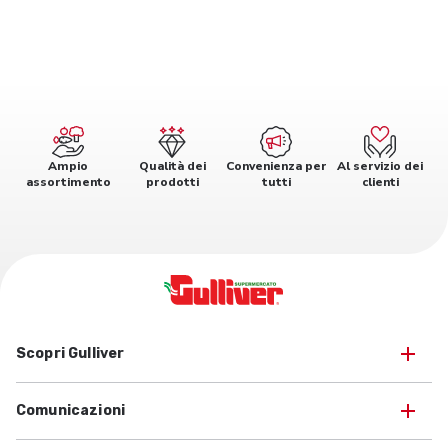
Ampio
Qualità dei
Convenienza per
Al servizio dei
assortimento
prodotti
tutti
clienti
Scopri Gulliver
Comunicazioni