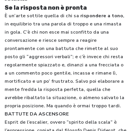
Se la risposta non è pronta
È un’arte sottile quella di chi sa
rispondere a tono
,
in equilibrio tra una parola di troppo e una rimasta
in gola. C’è chi non esce mai sconfitto da una
conversazione e riesce sempre a reagire
prontamente con una battuta che rimette al suo
posto gli “aggressori verbali”; e c’è invece chi resta
regolarmente spiazzato e, dinanzi a una frecciata o
a un commento poco gentile, incassa e rimane lì,
mortificato e un po’ frustrato. Salvo poi elaborare a
mente fredda la risposta perfetta, quella che
avrebbe ribaltato la situazione, o almeno salvato la
propria posizione. Ma quando è ormai troppo tardi.
BATTUTE DA ASCENSORE
Esprit de l’escalier, ovvero “spirito della scala” è
l’espressione, coniata dal filosofo Denis Diderot, che