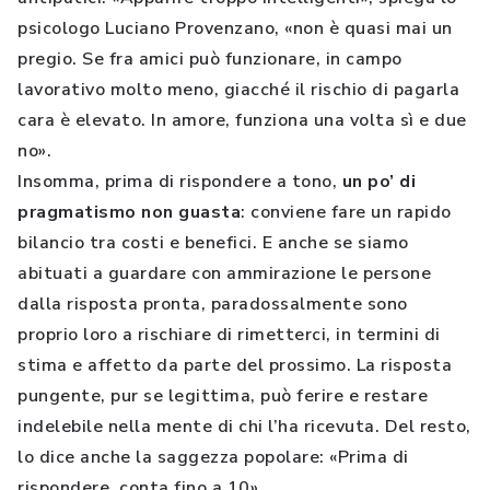
psicologo Luciano Provenzano, «non è quasi mai un
pregio. Se fra amici può funzionare, in campo
lavorativo molto meno, giacché il rischio di pagarla
cara è elevato. In amore, funziona una volta sì e due
no».
Insomma, prima di rispondere a tono,
un po’ di
pragmatismo non guasta
: conviene fare un rapido
bilancio tra costi e benefici. E anche se siamo
abituati a guardare con ammirazione le persone
dalla risposta pronta, paradossalmente sono
proprio loro a rischiare di rimetterci, in termini di
stima e affetto da parte del prossimo. La risposta
pungente, pur se legittima, può ferire e restare
indelebile nella mente di chi l’ha ricevuta. Del resto,
lo dice anche la saggezza popolare: «Prima di
rispondere, conta fino a 10».