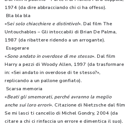
1974 (da dire abbracciando chi ci ha offeso).
Bla bla bla
«S
ei solo chiacchiere e distintivo!
». Dal film The
Untouchables – Gli intoccabili di Brian De Palma,
1987 (da ribattere ridendo a un arrogante).
Esagerare
«
Sono andato in overdose di me stesso
». Dal film
Harry a pezzi di Woody Allen, 1997 (da trasformare
in: «Sei andato in overdose di te stesso?»,
replicando a un pallone gonfiato).
Scarsa memoria
«
Beati gli smemorati, perché avranno la meglio
anche sui loro errori
». Citazione di Nietzsche dal film
Se mi lasci ti cancello di Michel Gondry, 2004 (da
citare a chi ci rinfaccia un errore e dimentica il suo).