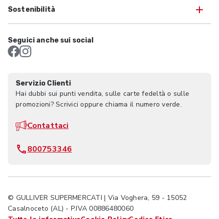
Sostenibilità
Seguici anche sui social
Servizio Clienti
Hai dubbi sui punti vendita, sulle carte fedeltà o sulle
promozioni? Scrivici oppure chiama il numero verde.
Contattaci
800753346
© GULLIVER SUPERMERCATI | Via Voghera, 59 - 15052
Casalnoceto (AL) - P.IVA 00886480060