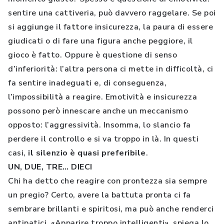
sentire una cattiveria, può davvero raggelare. Se poi
si aggiunge il fattore insicurezza, la paura di essere
giudicati o di fare una figura anche peggiore, il
gioco è fatto. Oppure è questione di senso
d’inferiorità: l’altra persona ci mette in difficoltà, ci
fa sentire inadeguati e, di conseguenza,
l’impossibilità a reagire. Emotività e insicurezza
possono però innescare anche un meccanismo
opposto: l’aggressività. Insomma, lo slancio fa
perdere il controllo e si va troppo in là. In questi
casi,
il silenzio è quasi preferibile
.
UN, DUE, TRE… DIECI
Chi ha detto che reagire con prontezza sia sempre
un pregio? Certo, avere la battuta pronta ci fa
sembrare brillanti e spiritosi, ma può anche renderci
antipatici. «Apparire troppo intelligenti», spiega lo