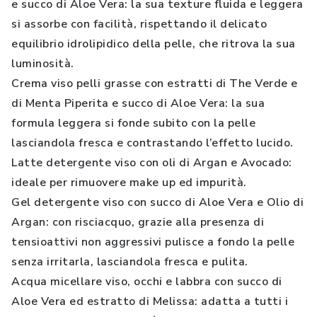
e succo di Aloe Vera: la sua texture fluida e leggera
si assorbe con facilità, rispettando il delicato
equilibrio idrolipidico della pelle, che ritrova la sua
luminosità.
Crema viso pelli grasse con estratti di The Verde e
di Menta Piperita e succo di Aloe Vera: la sua
formula leggera si fonde subito con la pelle
lasciandola fresca e contrastando l’effetto lucido.
Latte detergente viso con oli di Argan e Avocado:
ideale per rimuovere make up ed impurità.
Gel detergente viso con succo di Aloe Vera e Olio di
Argan: con risciacquo, grazie alla presenza di
tensioattivi non aggressivi pulisce a fondo la pelle
senza irritarla, lasciandola fresca e pulita.
Acqua micellare viso, occhi e labbra con succo di
Aloe Vera ed estratto di Melissa: adatta a tutti i