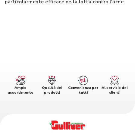
particolarmente efficace nella lotta contro l’acne.
Ampio
Qualità dei
Convenienza per
Al servizio dei
assortimento
prodotti
tutti
clienti