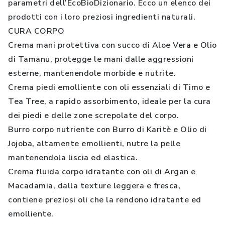
parametri dell’EcoBioDizionario. Ecco un elenco dei
prodotti con i loro preziosi ingredienti naturali.
CURA CORPO
Crema mani protettiva con succo di Aloe Vera e Olio
di Tamanu, protegge le mani dalle aggressioni
esterne, mantenendole morbide e nutrite.
Crema piedi emolliente con oli essenziali di Timo e
Tea Tree, a rapido assorbimento, ideale per la cura
dei piedi e delle zone screpolate del corpo.
Burro corpo nutriente con Burro di Karitè e Olio di
Jojoba, altamente emollienti, nutre la pelle
mantenendola liscia ed elastica.
Crema fluida corpo idratante con oli di Argan e
Macadamia, dalla texture leggera e fresca,
contiene preziosi oli che la rendono idratante ed
emolliente.