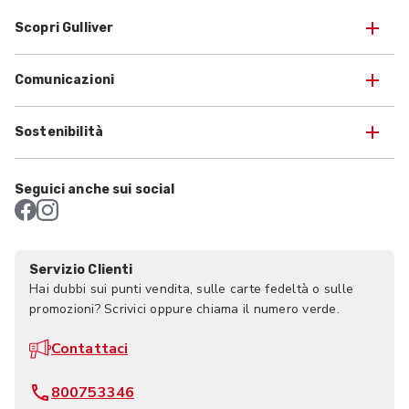
Scopri Gulliver
Comunicazioni
Sostenibilità
Seguici anche sui social
Servizio Clienti
Hai dubbi sui punti vendita, sulle carte fedeltà o sulle
promozioni? Scrivici oppure chiama il numero verde.
Contattaci
800753346