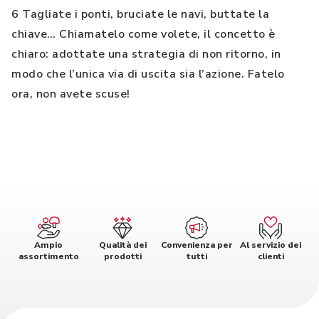
6 Tagliate i ponti, bruciate le navi, buttate la
chiave… Chiamatelo come volete, il concetto è
chiaro: adottate una strategia di non ritorno, in
modo che l’unica via di uscita sia l’azione. Fatelo
ora, non avete scuse!
Ampio
Qualità dei
Convenienza per
Al servizio dei
assortimento
prodotti
tutti
clienti