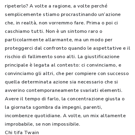
ripeterlo? A volte a ragione, a volte perché
semplicemente stiamo procrastinando un’azione
che, in realtà, non vorremmo fare. Prima o poi ci
caschiamo tutti. Non è un sintomo raro o
particolarmente allarmante, ma un modo per
proteggerci dal confronto quando le aspettative e il
rischio di fallimento sono alti. La giustificazione
principale è legata al contesto: ci convinciamo, e
convinciamo gli altri, che per compiere con successo
quella determinata azione sia necessario che si
avverino contemporaneamente svariati elementi.
Avere il tempo di farlo, la concentrazione giusta o
la giornata sgombra da impegni, parenti,
incombenze quotidiane. A volte, un mix altamente
improbabile, se non impossibile.
Chi tifa Twain