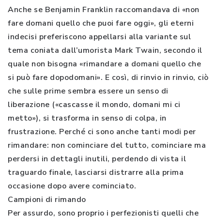
Anche se Benjamin Franklin raccomandava di «non
fare domani quello che puoi fare oggi», gli eterni
indecisi preferiscono appellarsi alla variante sul
tema coniata dall’umorista Mark Twain, secondo il
quale non bisogna «rimandare a domani quello che
si può fare dopodomani». E così, di rinvio in rinvio, ciò
che sulle prime sembra essere un senso di
liberazione («cascasse il mondo, domani mi ci
metto»), si trasforma in senso di colpa, in
frustrazione. Perché ci sono anche tanti modi per
rimandare: non cominciare del tutto, cominciare ma
perdersi in dettagli inutili, perdendo di vista il
traguardo finale, lasciarsi distrarre alla prima
occasione dopo avere cominciato.
Campioni di rimando
Per assurdo, sono proprio i perfezionisti quelli che