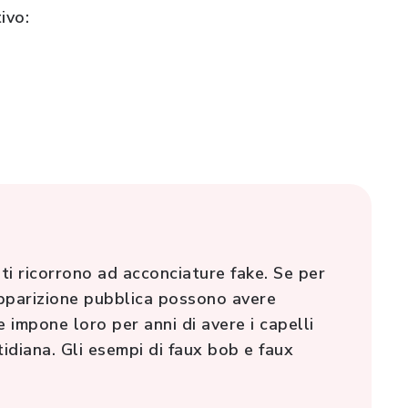
ivo:
nti ricorrono ad acconciature fake. Se per
’apparizione pubblica possono avere
 impone loro per anni di avere i capelli
tidiana. Gli esempi di faux bob e faux