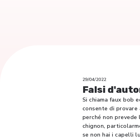
29/04/2022
Falsi d'auto
Si chiama faux bob e
consente di provare 
perché non prevede l’
chignon, particolarme
se non hai i capelli 