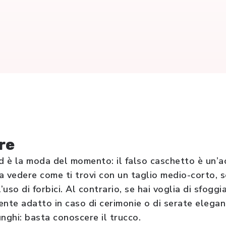
re
d è la moda del momento: il falso caschetto è un’a
a vedere come ti trovi con un taglio medio-corto, se
uso di forbici. Al contrario, se hai voglia di sfoggi
nte adatto in caso di cerimonie o di serate elegant
lunghi: basta conoscere il trucco.