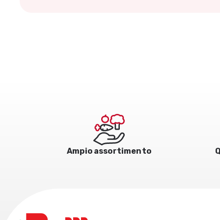
Ampio assortimento
Q