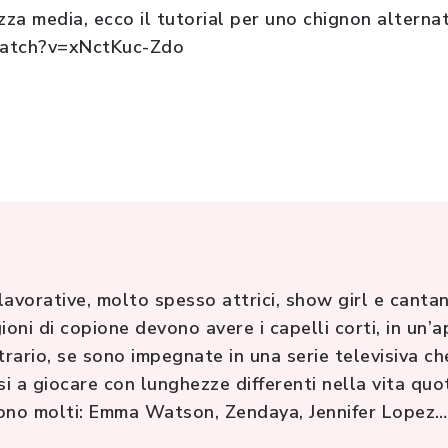
zza media, ecco il tutorial per uno chignon alternat
atch?v=xNctKuc-Zdo
lavorative, molto spesso attrici, show girl e canta
ioni di copione devono avere i capelli corti, in un
rario, se sono impegnate in una serie televisiva che
si a giocare con lunghezze differenti nella vita quo
 sono molti: Emma Watson, Zendaya, Jennifer Lopez…