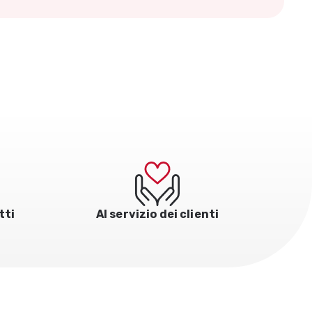
tti
Al servizio dei clienti