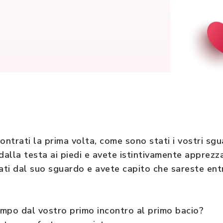
ontrati la prima volta, come sono stati i vostri sgu
dalla testa ai piedi e avete istintivamente apprezza
ati dal suo sguardo e avete capito che sareste entr
mpo dal vostro primo incontro al primo bacio?