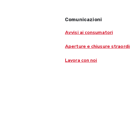
Comunicazioni
Avvisi ai consumatori
Aperture e chiusure straordi
Lavora con noi