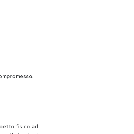
 compromesso.
petto fisico ad