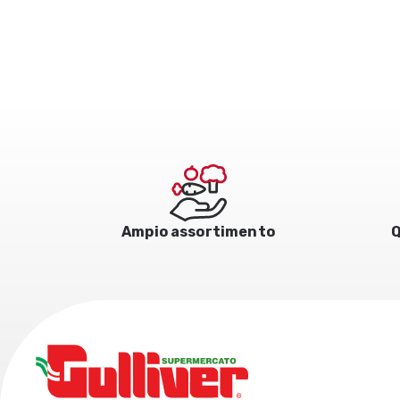
Ampio assortimento
Q