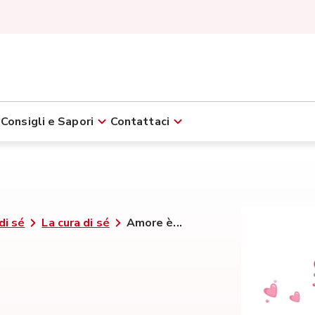
Consigli e Sapori
Contattaci
di sé
La cura di sé
Amore è...