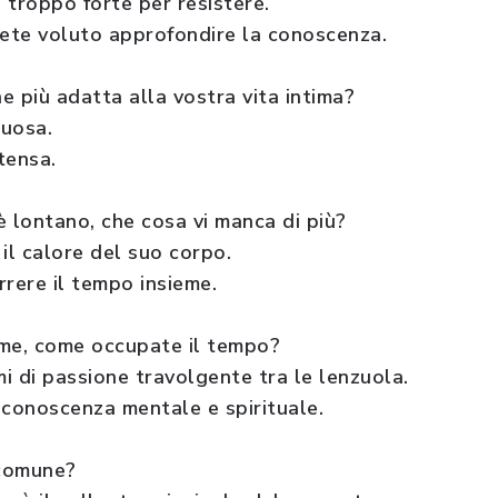
a troppo forte per resistere.
vete voluto approfondire la conoscenza.
ne più adatta alla vostra vita intima?
uosa.
tensa.
è lontano, che cosa vi manca di più?
 il calore del suo corpo.
rrere il tempo insieme.
eme, come occupate il tempo?
 di passione travolgente tra le lenzuola.
onoscenza mentale e spirituale.
 comune?