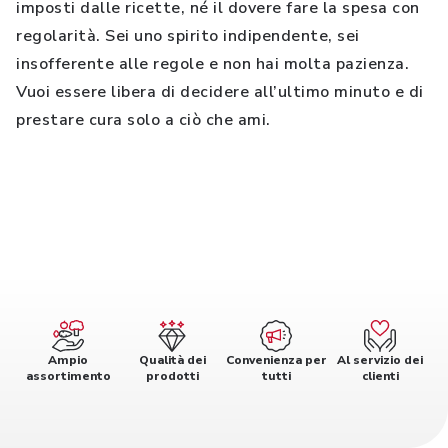
imposti dalle ricette, né il dovere fare la spesa con
regolarità. Sei uno spirito indipendente, sei
insofferente alle regole e non hai molta pazienza.
Vuoi essere libera di decidere all’ultimo minuto e di
prestare cura solo a ciò che ami.
Ampio
Qualità dei
Convenienza per
Al servizio dei
assortimento
prodotti
tutti
clienti