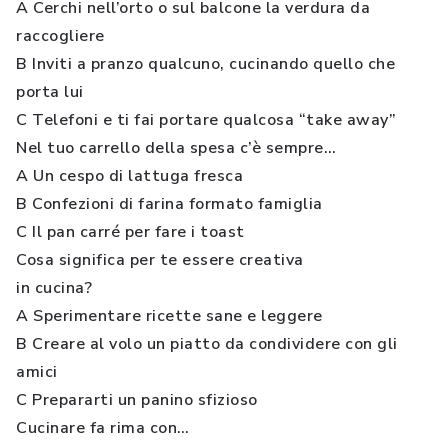
A Cerchi nell’orto o sul balcone la verdura da
raccogliere
B Inviti a pranzo qualcuno, cucinando quello che
porta lui
C Telefoni e ti fai portare qualcosa “take away”
Nel tuo carrello della spesa c’è sempre…
A Un cespo di lattuga fresca
B Confezioni di farina formato famiglia
C Il pan carré per fare i toast
Cosa significa per te essere creativa
in cucina?
A Sperimentare ricette sane e leggere
B Creare al volo un piatto da condividere con gli
amici
C Prepararti un panino sfizioso
Cucinare fa rima con…