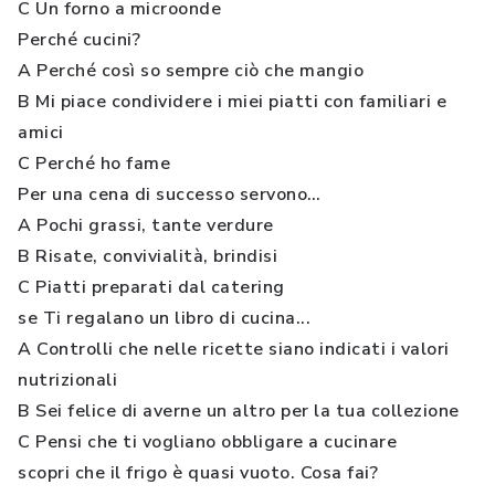
C Un forno a microonde
Perché cucini?
A Perché così so sempre ciò che mangio
B Mi piace condividere i miei piatti con familiari e
amici
C Perché ho fame
Per una cena di successo servono…
A Pochi grassi, tante verdure
B Risate, convivialità, brindisi
C Piatti preparati dal catering
se Ti regalano un libro di cucina...
A Controlli che nelle ricette siano indicati i valori
nutrizionali
B Sei felice di averne un altro per la tua collezione
C Pensi che ti vogliano obbligare a cucinare
scopri che il frigo è quasi vuoto. Cosa fai?