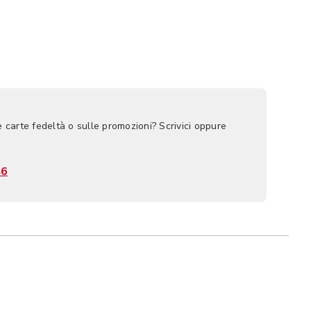
e carte fedeltà o sulle promozioni? Scrivici oppure
46