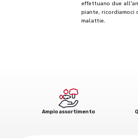
effettuano due all'an
piante, ricordiamoci 
malattie.
Ampio assortimento
Q