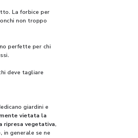
tto. La forbice per
tronchi non troppo
ono perfette per chi
ssi.
chi deve tagliare
dedicano giardini e
mente vietata la
a ripresa vegetativa
,
, in generale se ne