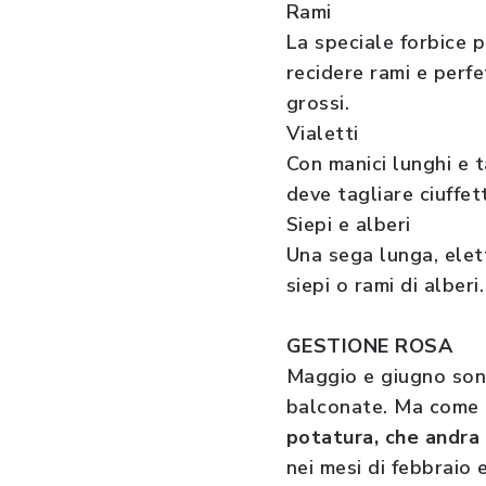
Rami
La speciale forbice p
recidere rami e perfe
grossi.
Vialetti
Con manici lunghi e t
deve tagliare ciuffett
Siepi e alberi
Una sega lunga, elet
siepi o rami di alberi
GESTIONE ROSA
Maggio e giugno sono 
balconate. Ma come p
potatura, che andra 
nei mesi di febbraio 