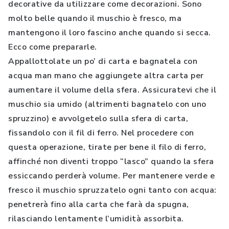
decorative da utilizzare come decorazioni. Sono
molto belle quando il muschio è fresco, ma
mantengono il loro fascino anche quando si secca.
Ecco come prepararle.
Appallottolate un po’ di carta e bagnatela con
acqua man mano che aggiungete altra carta per
aumentare il volume della sfera. Assicuratevi che il
muschio sia umido (altrimenti bagnatelo con uno
spruzzino) e avvolgetelo sulla sfera di carta,
fissandolo con il fil di ferro. Nel procedere con
questa operazione, tirate per bene il filo di ferro,
affinché non diventi troppo “lasco” quando la sfera
essiccando perderà volume. Per mantenere verde e
fresco il muschio spruzzatelo ogni tanto con acqua:
penetrerà fino alla carta che farà da spugna,
rilasciando lentamente l’umidità assorbita.