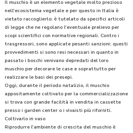
Il muschio è un elemento vegetale molto prezioso
nell'ecosistema vegetale e per questo in Italia è
vietato raccoglierlo: è tutelato da specifici articoli
di legge che ne regolano l'eventuale prelievo per
scopi scientifici con normative regionali. Contro i
trasgressori, sono applicate pesanti sanzioni: questi
provvedimenti si sono resi necessari in quanto in
passato i boschi venivano depredati del loro
muschio per decorare le case e soprattutto per
realizzare le basi dei presepi.
Oggi, durante il periodo natalizio, il muschio
appositamente coltivato per la commercializzazione
si trova con grande facilità in vendita in cassette
presso i garden center o i vivaisti più riforniti.
Coltivarlo in vaso
Riprodurre l'ambiente di crescita del muschio è