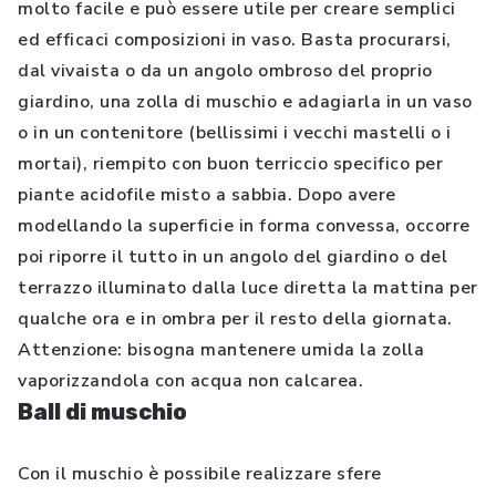
molto facile e può essere utile per creare semplici
ed efficaci composizioni in vaso. Basta procurarsi,
dal vivaista o da un angolo ombroso del proprio
giardino, una zolla di muschio e adagiarla in un vaso
o in un contenitore (bellissimi i vecchi mastelli o i
mortai), riempito con buon terriccio specifico per
piante acidofile misto a sabbia. Dopo avere
modellando la superficie in forma convessa, occorre
poi riporre il tutto in un angolo del giardino o del
terrazzo illuminato dalla luce diretta la mattina per
qualche ora e in ombra per il resto della giornata.
Attenzione: bisogna mantenere umida la zolla
vaporizzandola con acqua non calcarea.
Ball di muschio
Con il muschio è possibile realizzare sfere