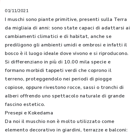
01/11/2021
I muschi sono piante primitive, presenti sulla Terra
da migliaia di anni: sono state capaci di adattarsi ai
cambiamenti climatici e di habitat, anche se
prediligono gli ambienti umidi e ombrosi e infatti il
bosco è il luogo ideale dove vivono e si riproducono.
Si differenziano in più di 10.00 mila specie e
formano morbidi tappeti verdi che coprono il
terreno, proteggendolo nei periodi di piogge
copiose, oppure rivestono rocce, sassi o tronchi di
alberi offrendo uno spettacolo naturale di grande
fascino estetico.
Presepi e Kokedama
Da noi il muschio non è molto utilizzato come
elemento decorativo in giardini, terrazze e balconi: