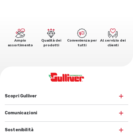
Ampio
Qualità dei
Convenienza per
Al servizio dei
assortimento
prodotti
tutti
clienti
Scopri Gulliver
Comunicazioni
Sostenibilità