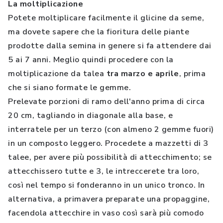
La moltiplicazione
Potete moltiplicare facilmente il glicine da seme,
ma dovete sapere che la fioritura delle piante
prodotte dalla semina in genere si fa attendere dai
5 ai 7 anni. Meglio quindi procedere con la
moltiplicazione da talea
tra marzo e aprile
, prima
che si siano formate le gemme.
Prelevate porzioni di ramo dell'anno prima di circa
20 cm, tagliando in diagonale alla base, e
interratele per un terzo (con almeno 2 gemme fuori)
in un composto leggero. Procedete a mazzetti di 3
talee, per avere più possibilità di attecchimento; se
attecchissero tutte e 3, le intreccerete tra loro,
così nel tempo si fonderanno in un unico tronco. In
alternativa, a primavera preparate una propaggine,
facendola attecchire in vaso così sarà più comodo