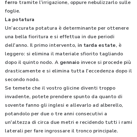
ferro
tramite l’irrigazione, oppure nebulizzarlo sulle
foglie.
La potatura
Un’accurata potatura è determinante per ottenere
una bella fioritura e si effettua in due periodi
dell'anno. Il primo intervento,
in tarda estate
, è
leggero: si elimina il materiale sfiorito tagliando
dopo il quinto nodo. A
gennaio
invece si procede più
drasticamente e si elimina tutta l'eccedenza dopo il
secondo nodo.
Se temete che il vostro glicine diventi troppo
invadente, potete prendere spunto da quanto di
sovente fanno gli inglesi e allevarlo ad alberello,
potandolo per due o tre anni consecutivi a
un'altezza di circa due metri e recidendo tutti i rami
laterali per fare ingrossare il tronco principale.