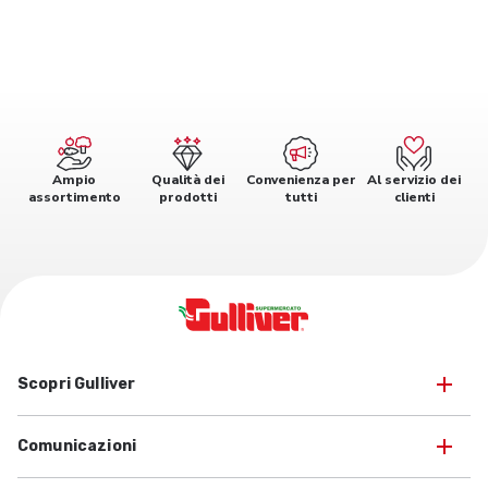
Ampio
Qualità dei
Convenienza per
Al servizio dei
assortimento
prodotti
tutti
clienti
Scopri Gulliver
Comunicazioni