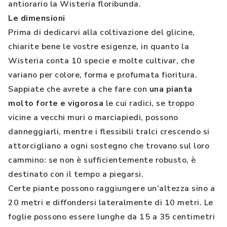
antiorario la Wisteria floribunda.
Le dimensioni
Prima di dedicarvi alla coltivazione del glicine,
chiarite bene le vostre esigenze, in quanto la
Wisteria conta 10 specie e molte cultivar, che
variano per colore, forma e profumata fioritura.
Sappiate che avrete a che fare con
una pianta
molto forte e vigorosa
le cui radici, se troppo
vicine a vecchi muri o marciapiedi, possono
danneggiarli, mentre i flessibili tralci crescendo si
attorcigliano a ogni sostegno che trovano sul loro
cammino: se non è sufficientemente robusto, è
destinato con il tempo a piegarsi.
Certe piante possono raggiungere un’altezza sino a
20 metri e diffondersi lateralmente di 10 metri. Le
foglie possono essere lunghe da 15 a 35 centimetri