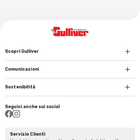
Scopri Gulliver
Comunicazioni
Sostenibilità
Seguici anche sui social
Servizio Clienti