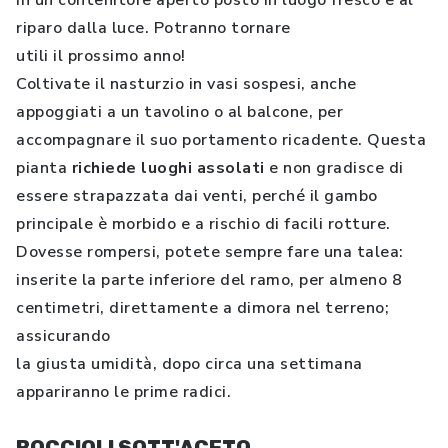
in un contenitore aperto posto in luogo fresco e al
riparo dalla luce. Potranno tornare
utili il prossimo anno!
Coltivate il nasturzio in vasi sospesi, anche
appoggiati a un tavolino o al balcone, per
accompagnare il suo portamento ricadente. Questa
pianta
richiede luoghi assolati
e non gradisce di
essere strapazzata dai venti, perché il gambo
principale è morbido e a rischio di facili rotture.
Dovesse rompersi, potete sempre fare una talea:
inserite la parte inferiore del ramo, per almeno 8
centimetri, direttamente a dimora nel terreno;
assicurando
la giusta umidità, dopo circa una settimana
appariranno le prime radici.