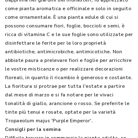
dapprima nei giardini dei monasteri, fu apprezzato
come pianta aromatica e officinale e solo in seguito
come ornamentale. È una pianta edule di cui si
possono consumare fiori, foglie, boccioli e semi, è
ricca di vitamina C e le sue foglie sono utilizzate per
disinfettare le ferite per le loro proprietà
antibiotiche, antimicrobiche, antimicotiche. Non
abbiate paura a prelevare fiori e foglie per arricchire
le vostre misticanze o per realizzare decorazioni
floreali, in quanto il ricambio è generoso e costante.
La fioritura si protrae per tutta l'estate a partire
dal mese di marzo e si fa notare per le vivaci
tonalità di giallo, arancione o rosso. Se preferite le
tinte più tenui e rosate, optate per la varietà
Tropaeolum majus 'Purple Emperor'.
Consigli per la semina