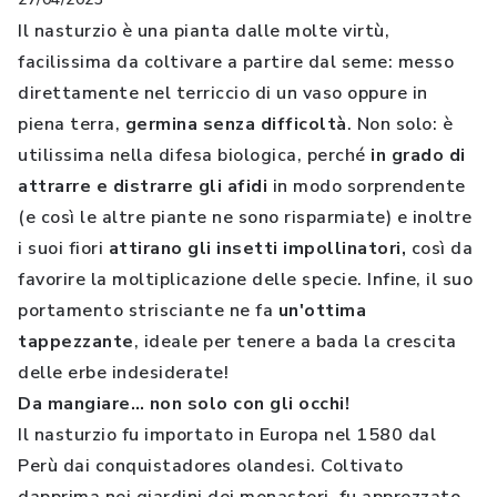
Il nasturzio è una pianta dalle molte virtù,
facilissima da coltivare a partire dal seme: messo
direttamente nel terriccio di un vaso oppure in
piena terra,
germina senza difficoltà
. Non solo: è
utilissima nella difesa biologica, perché
in grado di
attrarre e distrarre gli afidi
in modo sorprendente
(e così le altre piante ne sono risparmiate) e inoltre
i suoi fiori
attirano gli insetti impollinatori,
così da
favorire la moltiplicazione delle specie. Infine, il suo
portamento strisciante ne fa
un'ottima
tappezzante
, ideale per tenere a bada la crescita
delle erbe indesiderate!
Da mangiare… non solo con gli occhi!
Il nasturzio fu importato in Europa nel 1580 dal
Perù dai conquistadores olandesi. Coltivato