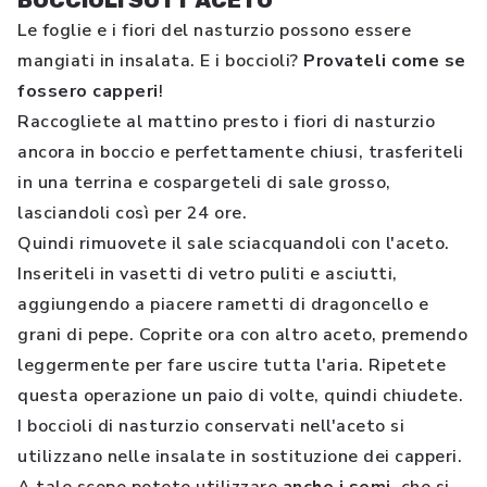
BOCCIOLI SOTT'ACETO
Le foglie e i fiori del nasturzio possono essere
mangiati in insalata. E i boccioli?
Provateli come se
fossero capperi
!
Raccogliete al mattino presto i fiori di nasturzio
ancora in boccio e perfettamente chiusi, trasferiteli
in una terrina e cospargeteli di sale grosso,
lasciandoli così per 24 ore.
Quindi rimuovete il sale sciacquandoli con l'aceto.
Inseriteli in vasetti di vetro puliti e asciutti,
aggiungendo a piacere rametti di dragoncello e
grani di pepe. Coprite ora con altro aceto, premendo
leggermente per fare uscire tutta l'aria. Ripetete
questa operazione un paio di volte, quindi chiudete.
I boccioli di nasturzio conservati nell'aceto si
utilizzano nelle insalate in sostituzione dei capperi.