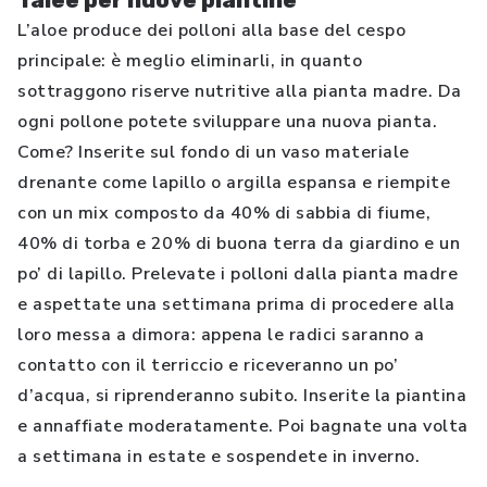
Talee per nuove piantine
L’aloe produce dei polloni alla base del cespo
principale: è meglio eliminarli, in quanto
sottraggono riserve nutritive alla pianta madre. Da
ogni pollone potete sviluppare una nuova pianta.
Come? Inserite sul fondo di un vaso materiale
drenante come lapillo o argilla espansa e riempite
con un mix composto da 40% di sabbia di fiume,
40% di torba e 20% di buona terra da giardino e un
po’ di lapillo. Prelevate i polloni dalla pianta madre
e aspettate una settimana prima di procedere alla
loro messa a dimora: appena le radici saranno a
contatto con il terriccio e riceveranno un po’
d’acqua, si riprenderanno subito. Inserite la piantina
e annaffiate moderatamente. Poi bagnate una volta
a settimana in estate e sospendete in inverno.