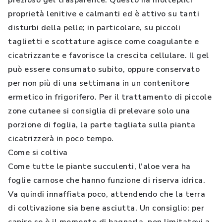
prezioso gel trasparente. Questo ha molteplici
proprietà lenitive e calmanti ed è attivo su tanti
disturbi della pelle; in particolare, su piccoli
taglietti e scottature agisce come coagulante e
cicatrizzante e favorisce la crescita cellulare. Il gel
può essere consumato subito, oppure conservato
per non più di una settimana in un contenitore
ermetico in frigorifero. Per il trattamento di piccole
zone cutanee si consiglia di prelevare solo una
porzione di foglia, la parte tagliata sulla pianta
cicatrizzerà in poco tempo.
Come si coltiva
Come tutte le piante succulenti, l’aloe vera ha
foglie carnose che hanno funzione di riserva idrica.
Va quindi innaffiata poco, attendendo che la terra
di coltivazione sia bene asciutta. Un consiglio: per