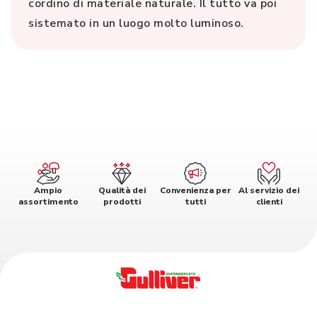
cordino di materiale naturale. Il tutto va poi
sistemato in un luogo molto luminoso.
Ampio
Qualità dei
Convenienza per
Al servizio dei
assortimento
prodotti
tutti
clienti