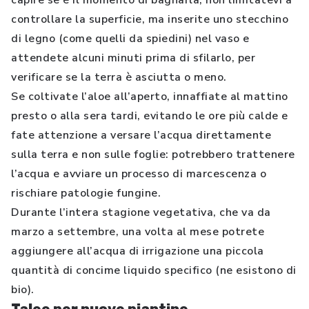
capire se è il momento di bagnarla, non limitatevi a
controllare la superficie, ma inserite uno stecchino
di legno (come quelli da spiedini) nel vaso e
attendete alcuni minuti prima di sfilarlo, per
verificare se la terra è asciutta o meno.
Se coltivate l’aloe all’aperto, innaffiate al mattino
presto o alla sera tardi, evitando le ore più calde e
fate attenzione a versare l’acqua direttamente
sulla terra e non sulle foglie: potrebbero trattenere
l’acqua e avviare un processo di marcescenza o
rischiare patologie fungine.
Durante l’intera stagione vegetativa, che va da
marzo a settembre, una volta al mese potrete
aggiungere all’acqua di irrigazione una piccola
quantità di concime liquido specifico (ne esistono di
bio).