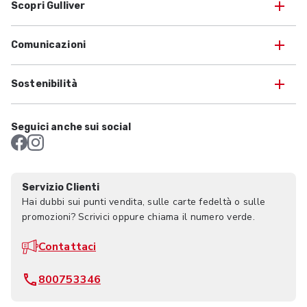
Scopri Gulliver
Comunicazioni
Sostenibilità
Seguici anche sui social
Servizio Clienti
Hai dubbi sui punti vendita, sulle carte fedeltà o sulle
promozioni? Scrivici oppure chiama il numero verde.
Contattaci
800753346