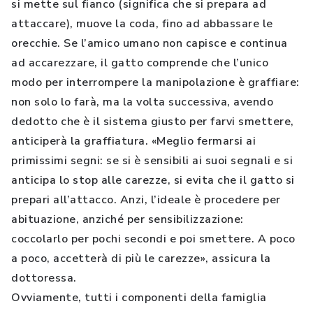
si mette sul fianco (significa che si prepara ad
attaccare), muove la coda, fino ad abbassare le
orecchie. Se l’amico umano non capisce e continua
ad accarezzare, il gatto comprende che l’unico
modo per interrompere la manipolazione è graffiare:
non solo lo farà, ma la volta successiva, avendo
dedotto che è il sistema giusto per farvi smettere,
anticiperà la graffiatura. «Meglio fermarsi ai
primissimi segni: se si è sensibili ai suoi segnali e si
anticipa lo stop alle carezze, si evita che il gatto si
prepari all’attacco. Anzi, l’ideale è procedere per
abituazione, anziché per sensibilizzazione:
coccolarlo per pochi secondi e poi smettere. A poco
a poco, accetterà di più le carezze», assicura la
dottoressa.
Ovviamente, tutti i componenti della famiglia