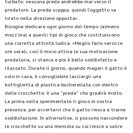
turbato: nessuna preda andrebbe mai verso il
predatore. La preda scappa, quindi l’oggetto va
tirato nella direzione opposta».
Bisogna dedicare ogni giorno del tempo (almeno
mezz’ora) a questi tipi di gioco che costituiscono
una corretta attività ludica. «Meglio farlo verso le
ore serali, così il micio attiva la sua motivazione
predatoria, si stanca e poi è bello soddisfatto e
rilassato. Durate il giorno, quando magari il gatto è
solo in casa, è consigliabile lasciargli una
bottiglietta di plastica bucherellata con dentro
delle crocchette: è una “preda” che gradirà molto.
La prima volta sperimentate il gioco in vostra
presenza, per accertarvi che il gatto riesca a trarne
soddisfazione. In alternativa, si possono nascondere
le crocchette su una mensola su cui riesce a salire