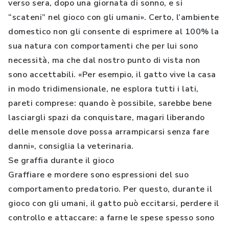
verso sera, dopo una giornata di sonno, e si
“scateni” nel gioco con gli umani». Certo, l’ambiente
domestico non gli consente di esprimere al 100% la
sua natura con comportamenti che per lui sono
necessità, ma che dal nostro punto di vista non
sono accettabili. «Per esempio, il gatto vive la casa
in modo tridimensionale, ne esplora tutti i lati,
pareti comprese: quando è possibile, sarebbe bene
lasciargli spazi da conquistare, magari liberando
delle mensole dove possa arrampicarsi senza fare
danni», consiglia la veterinaria.
Se graffia durante il gioco
Graffiare e mordere sono espressioni del suo
comportamento predatorio. Per questo, durante il
gioco con gli umani, il gatto può eccitarsi, perdere il
controllo e attaccare: a farne le spese spesso sono