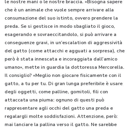
le nostre mani o le nostre braccia. «Bisogna sapere
che è un animale che vuole sempre arrivare alla
consumazione del suo istinto, ovvero prendere la
preda. Se si gestisce in modo sbagliato il gioco,
esagerando e sovraeccitandolo, si può arrivare a
conseguenze gravi, in un’escalation di aggressività
del gatto (come attacchi e agguati a sorpresa), che
però è stata innescata e incoraggiata dall’amico
umano», mette in guardia la dottoressa Mercorella.
Il consiglio? «Meglio non giocare fisicamente con il
gatto, a tu per tu. Di gran lunga preferibile è usare
degli oggetti, come palline, gomitoli, fili con
attaccata una piuma: ognuno di questi può
rappresentare agli occhi del gatto una preda e
regalargli molte soddisfazioni. Attenzione, però:
mai lanciare la pallina verso il gatto. Ne sarebbe