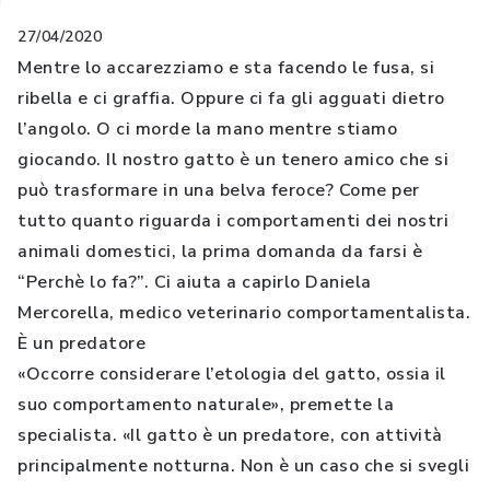
27/04/2020
Mentre lo accarezziamo e sta facendo le fusa, si
ribella e ci graffia. Oppure ci fa gli agguati dietro
l’angolo. O ci morde la mano mentre stiamo
giocando. Il nostro gatto è un tenero amico che si
può trasformare in una belva feroce? Come per
tutto quanto riguarda i comportamenti dei nostri
animali domestici, la prima domanda da farsi è
“Perchè lo fa?”. Ci aiuta a capirlo Daniela
Mercorella, medico veterinario comportamentalista.
È un predatore
«Occorre considerare l’etologia del gatto, ossia il
suo comportamento naturale», premette la
specialista. «Il gatto è un predatore, con attività
principalmente notturna. Non è un caso che si svegli