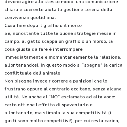
devono agire allo stesso modo: una comunicazione
chiara e coerente aiuta la gestione serena della
convivenza quotidiana.
Cosa fare dopo il graffio o il morso
Se, nonostante tutte le buone strategie messe in
campo, al gatto scappa un graffio o un morso, la
cosa giusta da fare è interrompere
immediatamente e momentaneamente la relazione,
allontanandosi. In questo modo si “spegne” la carica
conflittuale dell’animale.
Non bisogna invece ricorrere a punizioni che lo
frustrano oppure al contrario eccitano, senza alcuna
utilità. No anche al “NO” esclamato ad alta voce:
certo ottiene l’effetto di spaventarlo e
allontanarlo, ma stimola la sua competitività (i
gatti sono molto competitivi!), per cui resta carico,