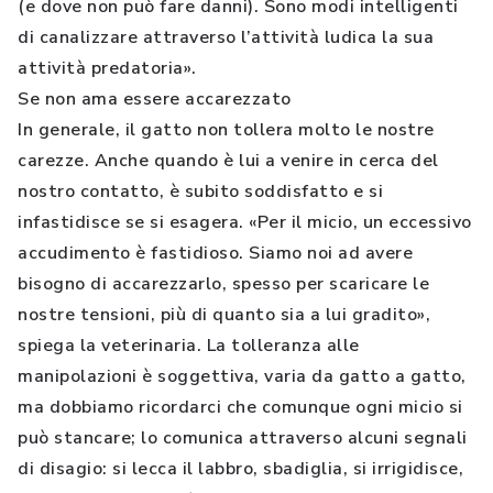
(e dove non può fare danni). Sono modi intelligenti
di canalizzare attraverso l’attività ludica la sua
attività predatoria».
Se non ama essere accarezzato
In generale, il gatto non tollera molto le nostre
carezze. Anche quando è lui a venire in cerca del
nostro contatto, è subito soddisfatto e si
infastidisce se si esagera. «Per il micio, un eccessivo
accudimento è fastidioso. Siamo noi ad avere
bisogno di accarezzarlo, spesso per scaricare le
nostre tensioni, più di quanto sia a lui gradito»,
spiega la veterinaria. La tolleranza alle
manipolazioni è soggettiva, varia da gatto a gatto,
ma dobbiamo ricordarci che comunque ogni micio si
può stancare; lo comunica attraverso alcuni segnali
di disagio: si lecca il labbro, sbadiglia, si irrigidisce,