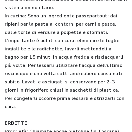
sistema immunitario.
In cucina: Sono un ingrediente passepartout: dai
ripieni per la pasta ai contorni per carni e pesce,
dalle torte di verdure a polpette e sformati.
L’importante è pulirli con cura: eliminare le foglie
ingiallite e le radichette, lavarli mettendoli a
bagno per 15 minuti in acqua fredda e risciacquarli
più volte. Per lessarli utilizzare l’acqua dell’ultimo
risciacquo e una volta cotti andrebbero consumati
subito. Lavati e asciugati si conservano per 2-3
giorni in frigorifero chiusi in sacchetti di plastica.
Per congelarli occorre prima lessarli e strizzarli con
cura.
ERBETTE
Proprietà: Chiamate anche bietoline (in Toscana),