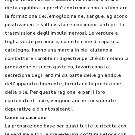
dieta equilibrata perché contribuiscono a stimolare
la formazione dell’emoglobina nel sangue, agiscono
positivamente sulla vista e sono importanti per la
trasmissione degli impulsi nervosi. Le verdure a
foglia verde più amare, come le cime di rapa o la
catalogna, hanno una marcia in più: aiutano a
combattere i problemi digestivi perché stimolano la
produzione di succo gastrico, favoriscono la
secrezione degli enzimi da parte delle ghiandole
dell’apparato digerente, facilitano la produzione
della bile. Per questa ragione, e per il loro
contenuto di fibre, vengono anche considerate
depurative e disintossicanti.
Come si cucinano
La preparazione base per quasi tutte le ricette con
le verdure a foglia prevede una
cottura veloce con