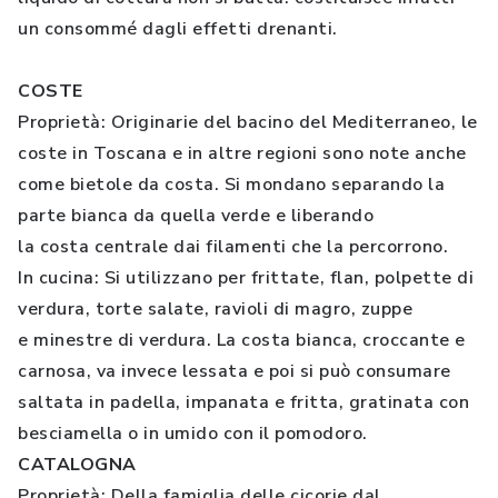
un consommé dagli effetti drenanti.
COSTE
Proprietà: Originarie del bacino del Mediterraneo, le
coste in Toscana e in altre regioni sono note anche
come bietole da costa. Si mondano separando la
parte bianca da quella verde e liberando
la costa centrale dai filamenti che la percorrono.
In cucina: Si utilizzano per frittate, flan, polpette di
verdura, torte salate, ravioli di magro, zuppe
e minestre di verdura. La costa bianca, croccante e
carnosa, va invece lessata e poi si può consumare
saltata in padella, impanata e fritta, gratinata con
besciamella o in umido con il pomodoro.
CATALOGNA
Proprietà: Della famiglia delle cicorie dal