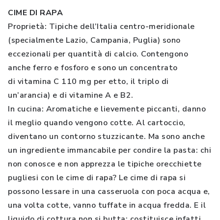
CIME DI RAPA
Proprietà: Tipiche dell’Italia centro-meridionale
(specialmente Lazio, Campania, Puglia) sono
eccezionali per quantità di calcio. Contengono
anche ferro e fosforo e sono un concentrato
di vitamina C 110 mg per etto, il triplo di
un’arancia) e di vitamine A e B2.
In cucina: Aromatiche e lievemente piccanti, danno
il meglio quando vengono cotte. Al cartoccio,
diventano un contorno stuzzicante. Ma sono anche
un ingrediente immancabile per condire la pasta: chi
non conosce e non apprezza le tipiche orecchiette
pugliesi con le cime di rapa? Le cime di rapa si
possono lessare in una casseruola con poca acqua e,
una volta cotte, vanno tuffate in acqua fredda. E il
liquido di cottura non si butta: costituisce infatti