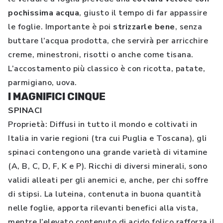
pochissima acqua
, giusto il tempo di far appassire
le foglie. Importante è poi
strizzarle bene
, senza
buttare l’acqua prodotta, che servirà per arricchire
creme, minestroni, risotti o anche come tisana.
L’accostamento più classico è con ricotta, patate,
parmigiano, uova.
I MAGNIFICI CINQUE
SPINACI
Proprietà: Diffusi in tutto il mondo e coltivati in
Italia in varie regioni (tra cui Puglia e Toscana), gli
spinaci contengono una grande varietà di vitamine
(A, B, C, D, F, K e P). Ricchi di diversi minerali, sono
validi alleati per gli anemici e, anche, per chi soffre
di stipsi. La luteina, contenuta in buona quantità
nelle foglie, apporta rilevanti benefici alla vista,
mentre l’elevato contenuto di acido folico rafforza il