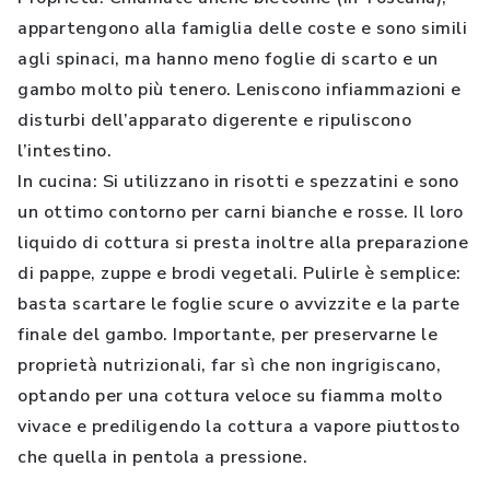
appartengono alla famiglia delle coste e sono simili
agli spinaci, ma hanno meno foglie di scarto e un
gambo molto più tenero. Leniscono infiammazioni e
disturbi dell’apparato digerente e ripuliscono
l’intestino.
In cucina: Si utilizzano in risotti e spezzatini e sono
un ottimo contorno per carni bianche e rosse. Il loro
liquido di cottura si presta inoltre alla preparazione
di pappe, zuppe e brodi vegetali. Pulirle è semplice:
basta scartare le foglie scure o avvizzite e la parte
finale del gambo. Importante, per preservarne le
proprietà nutrizionali, far sì che non ingrigiscano,
optando per una cottura veloce su fiamma molto
vivace e prediligendo la cottura a vapore piuttosto
che quella in pentola a pressione.