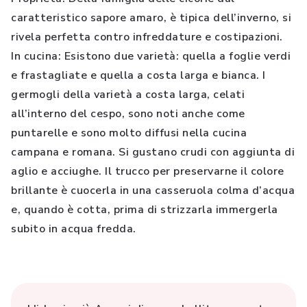
caratteristico sapore amaro, è tipica dell’inverno, si
rivela perfetta contro infreddature e costipazioni.
In cucina: Esistono due varietà: quella a foglie verdi
e frastagliate e quella a costa larga e bianca. I
germogli della varietà a costa larga, celati
all’interno del cespo, sono noti anche come
puntarelle e sono molto diffusi nella cucina
campana e romana. Si gustano crudi con aggiunta di
aglio e acciughe. Il trucco per preservarne il colore
brillante è cuocerla in una casseruola colma d’acqua
e, quando è cotta, prima di strizzarla immergerla
subito in acqua fredda.