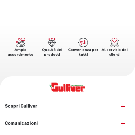
Ampio
Qualità dei
Convenienza per
Al servizio dei
assortimento
prodotti
tutti
clienti
Scopri Gulliver
Comunicazioni