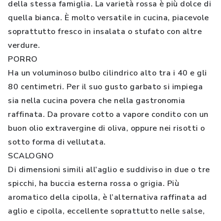
della stessa famiglia. La varietà rossa è più dolce di
quella bianca. È molto versatile in cucina, piacevole
soprattutto fresco in insalata o stufato con altre
verdure.
PORRO
Ha un voluminoso bulbo cilindrico alto tra i 40 e gli
80 centimetri. Per il suo gusto garbato si impiega
sia nella cucina povera che nella gastronomia
raffinata. Da provare cotto a vapore condito con un
buon olio extravergine di oliva, oppure nei risotti o
sotto forma di vellutata.
SCALOGNO
Di dimensioni simili all’aglio e suddiviso in due o tre
spicchi, ha buccia esterna rossa o grigia. Più
aromatico della cipolla, è l’alternativa raffinata ad
aglio e cipolla, eccellente soprattutto nelle salse,