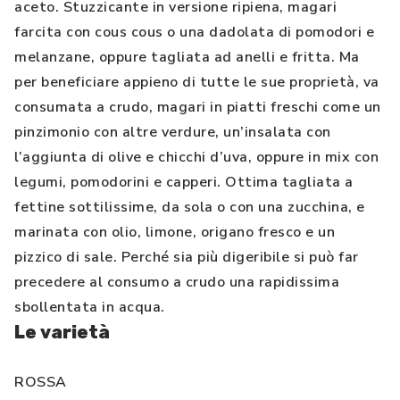
aceto. Stuzzicante in versione ripiena, magari
farcita con cous cous o una dadolata di pomodori e
melanzane, oppure tagliata ad anelli e fritta. Ma
per beneficiare appieno di tutte le sue proprietà, va
consumata a crudo, magari in piatti freschi come un
pinzimonio con altre verdure, un’insalata con
l’aggiunta di olive e chicchi d’uva, oppure in mix con
legumi, pomodorini e capperi. Ottima tagliata a
fettine sottilissime, da sola o con una zucchina, e
marinata con olio, limone, origano fresco e un
pizzico di sale. Perché sia più digeribile si può far
precedere al consumo a crudo una rapidissima
sbollentata in acqua.
Le varietà
ROSSA