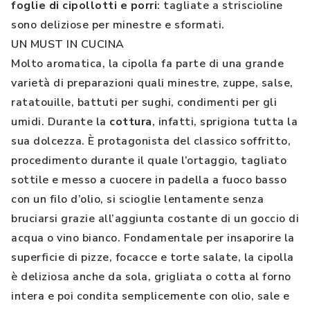
foglie di cipollotti e porri
: tagliate a striscioline
sono deliziose per minestre e sformati.
UN MUST IN CUCINA
Molto aromatica, la cipolla fa parte di una grande
varietà di preparazioni quali minestre, zuppe, salse,
ratatouille, battuti per sughi, condimenti per gli
umidi. Durante la
cottura
, infatti, sprigiona tutta la
sua dolcezza. È protagonista del classico soffritto,
procedimento durante il quale l’ortaggio, tagliato
sottile e messo a cuocere in padella a fuoco basso
con un filo d’olio, si scioglie lentamente senza
bruciarsi grazie all’aggiunta costante di un goccio di
acqua o vino bianco. Fondamentale per insaporire la
superficie di pizze, focacce e torte salate, la cipolla
è deliziosa anche da sola, grigliata o cotta al forno
intera e poi condita semplicemente con olio, sale e