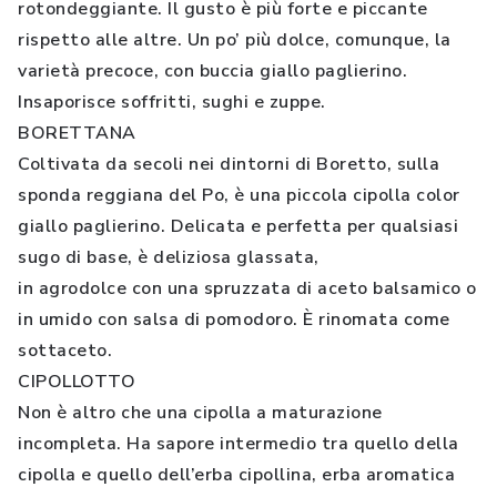
rotondeggiante. Il gusto è più forte e piccante
rispetto alle altre. Un po’ più dolce, comunque, la
varietà precoce, con buccia giallo paglierino.
Insaporisce soffritti, sughi e zuppe.
BORETTANA
Coltivata da secoli nei dintorni di Boretto, sulla
sponda reggiana del Po, è una piccola cipolla color
giallo paglierino. Delicata e perfetta per qualsiasi
sugo di base, è deliziosa glassata,
in agrodolce con una spruzzata di aceto balsamico o
in umido con salsa di pomodoro. È rinomata come
sottaceto.
CIPOLLOTTO
Non è altro che una cipolla a maturazione
incompleta. Ha sapore intermedio tra quello della
cipolla e quello dell’erba cipollina, erba aromatica