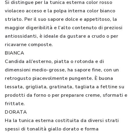
Si distingue per la tunica esterna color rosso
violaceo acceso e la polpa interna color bianco
striato. Per il suo sapore dolce e appetitoso, la
maggior digeribilità e l’alto contenuto di preziosi
antiossidanti, è ideale da gustare a crudo o per
ricavarne composte.
BIANCA
Candida all’esterno, piatta o rotonda e di
dimensioni medio-grosse, ha sapore fine, con un
retrogusto piacevolmente pungente. È buona
lessata, grigliata, gratinata, tagliata a fettine su
prodotti da forno o per preparare creme, sformati e
frittate.
DORATA
Ha la tunica esterna costituita da diversi strati
spessi di tonalità giallo dorato e forma