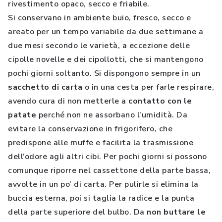
rivestimento opaco, secco e friabile.
Si conservano in ambiente buio, fresco, secco e
areato per un tempo variabile da due settimane a
due mesi secondo le varietà, a eccezione delle
cipolle novelle e dei cipollotti, che si mantengono
pochi giorni soltanto. Si dispongono sempre in un
sacchetto di carta
o in una cesta per farle respirare,
avendo cura di non metterle a
contatto con le
patate
perché non ne assorbano l’umidità. Da
evitare la conservazione in frigorifero, che
predispone alle muffe e facilita la trasmissione
dell’odore agli altri cibi. Per pochi giorni si possono
comunque riporre nel cassettone della parte bassa,
avvolte in un po’ di carta. Per pulirle si elimina la
buccia esterna, poi si taglia la radice e la punta
della parte superiore del bulbo. Da
non buttare le