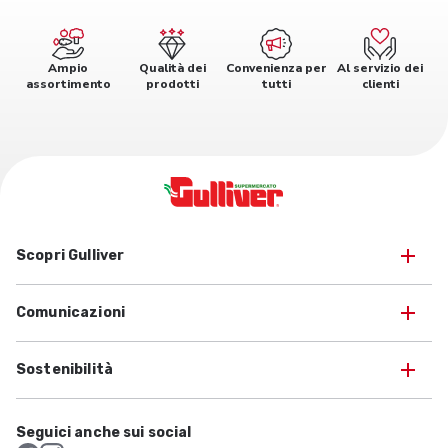
Ampio
Qualità dei
Convenienza per
Al servizio dei
assortimento
prodotti
tutti
clienti
Scopri Gulliver
Comunicazioni
Sostenibilità
Seguici anche sui social