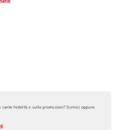
narie
e carte fedeltà o sulle promozioni? Scrivici oppure
46