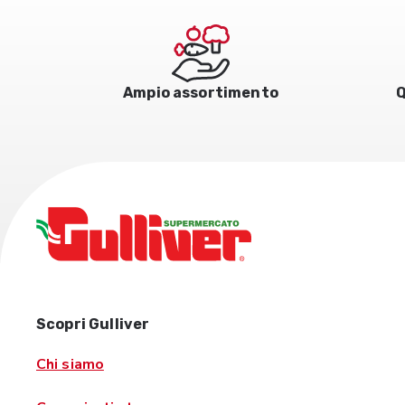
Ampio assortimento
Q
Scopri Gulliver
Chi siamo