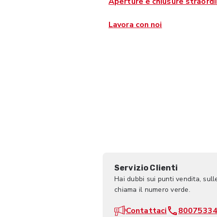
Aperture e chiusure straordi
Lavora con noi
Servizio Clienti
Hai dubbi sui punti vendita, sull
chiama il numero verde.
Contattaci
8007533