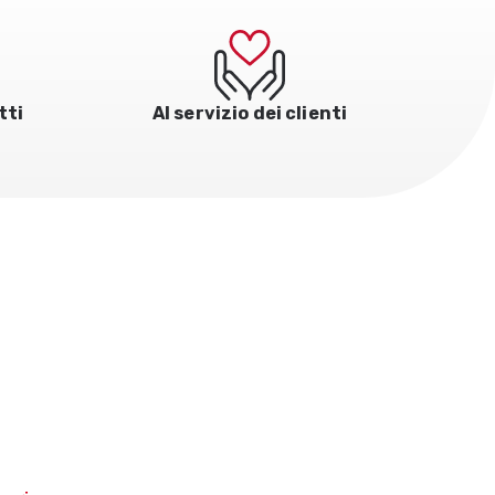
tti
Al servizio dei clienti