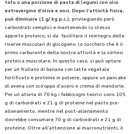
tofu o una porzione di pasta di legumi con olio
extravergine d’oliva e noci. Dopo l’attività fisica,
può diminuire (1 g/ kg p.c.),
privilegiando però
carboidrati semplici e mantenendo lo stesso
apporto proteico, sì da facilitare il reintegro delle
riserve muscolari di glicogeno, lo zucchero che è il
primo carburante della nostra attività e la sintesi
proteica muscolare. In questo caso, si può optare
per un frullato di banana con latte vegetale
fortificato e proteine in polvere, oppure un pancake
di avena con sciroppo d’acero e crema di mandorle.
Per un atleta di 70 kg i fabbisogni teorici sono 105
g di carboidrati e 21 g di proteine nel pasto pre-
allenamento, mentre nel post-allenamento
dovrebbe consumare 70 g di carboidrati e 21 g di
proteine. Oltre all’attenzione ai macronutrienti, è