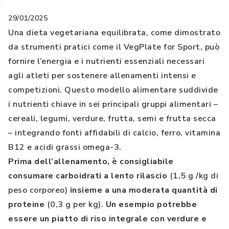
29/01/2025
Una dieta vegetariana equilibrata, come dimostrato
da strumenti pratici come il VegPlate for Sport, può
fornire l’energia e i nutrienti essenziali necessari
agli atleti per sostenere allenamenti intensi e
competizioni. Questo modello alimentare suddivide
i nutrienti chiave in sei principali gruppi alimentari –
cereali, legumi, verdure, frutta, semi e frutta secca
– integrando fonti affidabili di calcio, ferro, vitamina
B12 e acidi grassi omega-3.
Prima dell’allenamento, è consigliabile
consumare carboidrati a lento rilascio
(1,5 g /kg di
peso corporeo)
insieme a una moderata quantità di
proteine
(0,3 g per kg).
Un esempio potrebbe
essere un piatto di riso integrale con verdure e