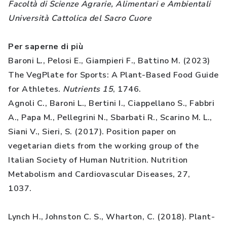
Facoltà di Scienze Agrarie, Alimentari e Ambientali
Università Cattolica del Sacro Cuore
Per saperne di più
Baroni L., Pelosi E., Giampieri F., Battino M. (2023)
The VegPlate for Sports: A Plant-Based Food Guide
for Athletes.
Nutrients
15
, 1746.
Agnoli C., Baroni L., Bertini I., Ciappellano S., Fabbri
A., Papa M., Pellegrini N., Sbarbati R., Scarino M. L.,
Siani V., Sieri, S. (2017). Position paper on
vegetarian diets from the working group of the
Italian Society of Human Nutrition. Nutrition
Metabolism and Cardiovascular Diseases, 27,
1037.
Lynch H., Johnston C. S., Wharton, C. (2018). Plant-