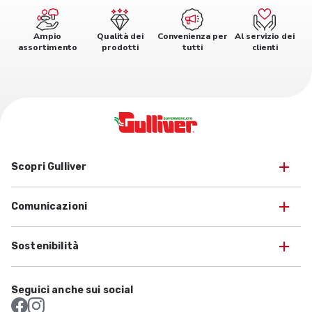
Ampio
Qualità dei
Convenienza per
Al servizio dei
assortimento
prodotti
tutti
clienti
Scopri Gulliver
Comunicazioni
Sostenibilità
Seguici anche sui social