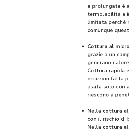
e prolungata è a
termolabilità e 
limitata perché 
comunque queste 
Cottura al micr
grazie a un camp
generano calore 
Cottura rapida e
eccezion fatta p
usata solo con a
riescono a penet
Nella
cottura al
con il rischio d
Nella
cottura al