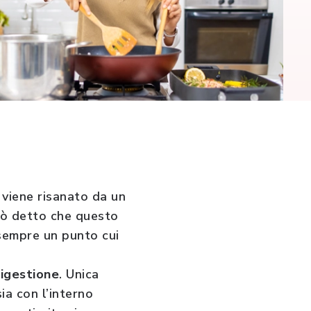
 viene risanato da un
rò detto che questo
 sempre un punto cui
digestione
. Unica
ia con l’interno