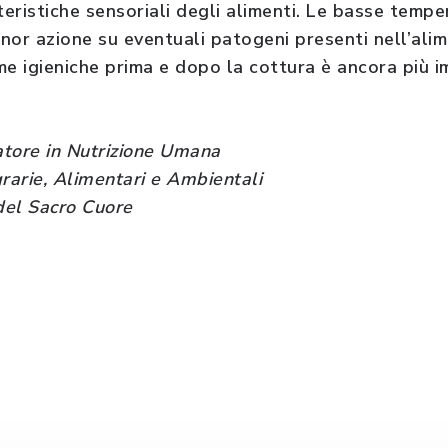
tteristiche sensoriali degli alimenti. Le basse temp
nor azione su eventuali patogeni presenti nell’alim
me igieniche prima e dopo la cottura è ancora più i
catore in Nutrizione Umana
grarie, Alimentari e Ambientali
 del Sacro Cuore