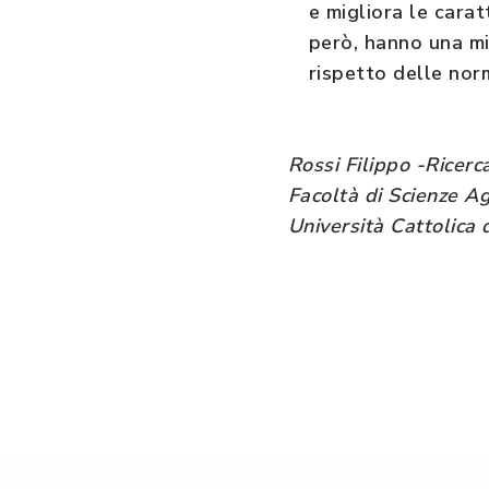
e migliora le cara
però, hanno una mi
rispetto delle nor
Rossi Filippo -Ricer
Facoltà di Scienze A
Università Cattolica