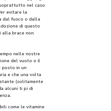
, soprattutto nel caso
er evitare la
 dal fuoco o dalla
adozione di questo
i alla brace non
tempo nelle nostre
ione del vuoto o il
 posto in un
aria e che una volta
stante (solitamente
 alcuni ti pi di
ienza.
bili come le vitamine