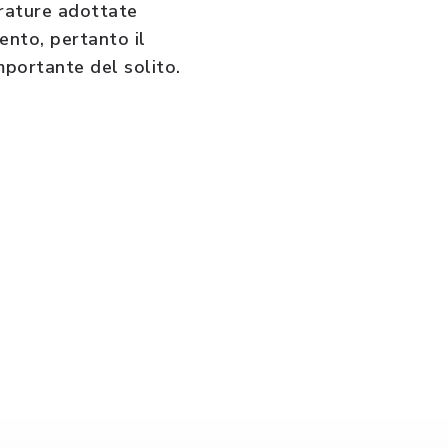
erature adottate
ento, pertanto il
mportante del solito.