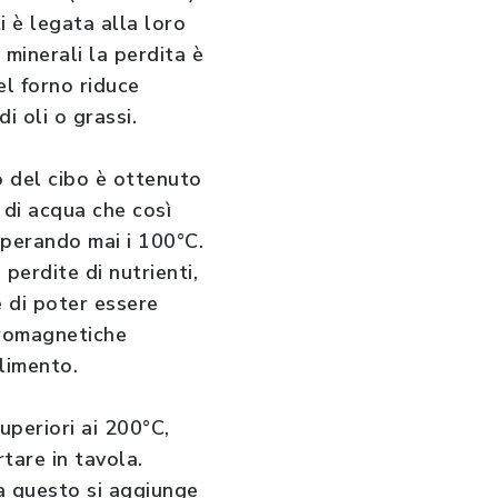
i è legata alla loro
 minerali la perdita è
el forno riduce
i oli o grassi.
to del cibo è ottenuto
 di acqua che così
uperando mai i 100°C.
perdite di nutrienti,
e di poter essere
tromagnetiche
alimento.
uperiori ai 200°C,
tare in tavola.
a questo si aggiunge