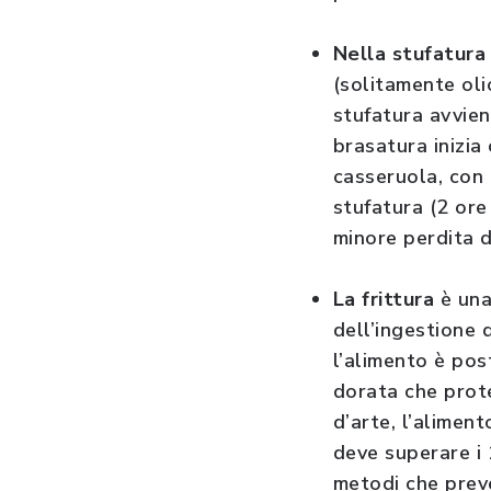
Nella stufatura
(solitamente oli
stufatura avvie
brasatura inizia
casseruola, con 
stufatura (2 ore
minore perdita d
La frittura
è una
dell’ingestione 
l’alimento è post
dorata che prote
d’arte, l’alimen
deve superare i
metodi che prev