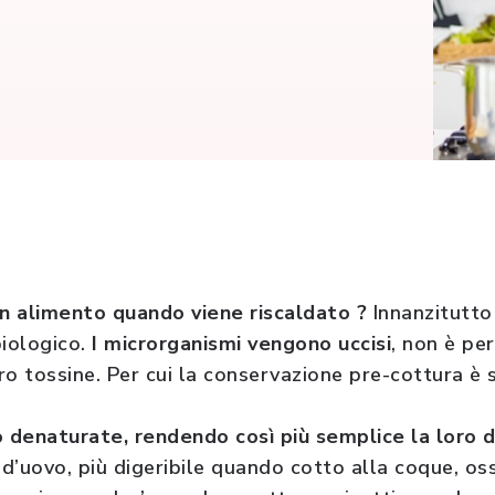
n alimento quando viene riscaldato ?
Innanzitutto
biologico.
I microrganismi vengono uccisi
, non è pe
ro tossine. Per cui la conservazione pre-cottura è
 denaturate, rendendo così più semplice la loro 
 d’uovo, più digeribile quando cotto alla coque, oss