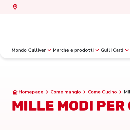
Mondo Gulliver
Marche e prodotti
Gulli Card
Homepage
Come mangio
Come Cucino
MI
MILLE MODI PER