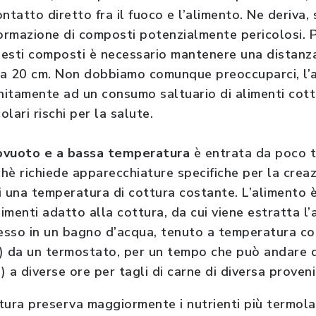
contatto diretto fra il fuoco e l’alimento. Ne deriva
formazione di composti potenzialmente pericolosi. P
uesti composti è necessario mantenere una distanza
 a 20 cm. Non dobbiamo comunque preoccuparci, l’
itamente ad un consumo saltuario di alimenti cott
lari rischi per la salute.
ovuoto e a bassa temperatura
è entrata da poco 
hè richiede apparecchiature specifiche per la creaz
 una temperatura di cottura costante. L’alimento è
imenti adatto alla cottura, da cui viene estratta l’
esso in un bagno d’acqua, tenuto a temperatura co
) da un termostato, per un tempo che può andare da
) a diverse ore per tagli di carne di diversa proven
tura preserva maggiormente i nutrienti più termola