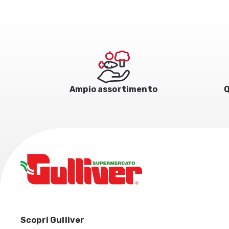
Ampio assortimento
Q
Scopri Gulliver