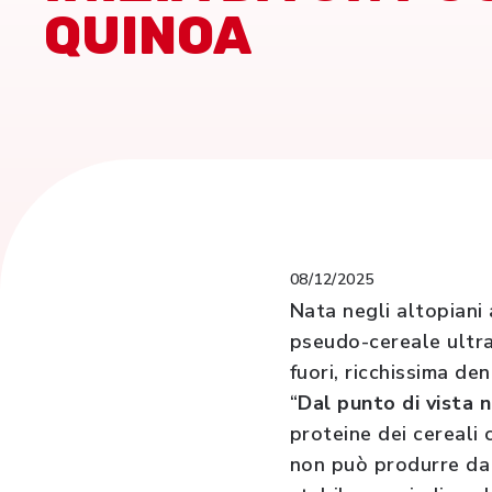
QUINOA
08/12/2025
Nata negli altopiani
pseudo-cereale ultra
fuori, ricchissima den
“
Dal punto di vista 
proteine dei cereali 
non può produrre da s