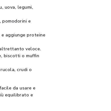
u, uova, legumi,
i, pomodorini e
o e aggiunge proteine
altrettanto veloce.
, biscotti o muffin
 rucola, crudi o
 facile da usare e
ù equilibrato e