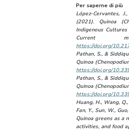
Per saperne di più
López-Cervantes, J.
(2021).
Quinoa (C
Indigenous Cultures
Current mo
https://doi.org/10
Pathan, S., & Siddiqu
Quinoa (Chenopodium 
https://doi.org/10.
Pathan, S., & Siddiqu
Quinoa (Chenopodium 
https://doi.org/10.
Huang, H., Wang, Q., T
Fan, Y., Sun, W., Guo,
Quinoa greens as a no
activities, and food 