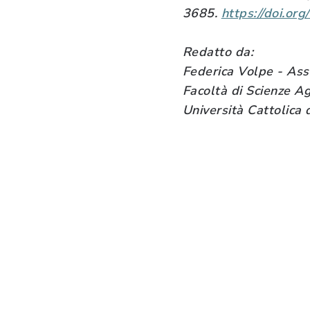
3685.
https://doi.o
Redatto da:
Federica Volpe
- Asse
Facoltà di Scienze Ag
Università Cattolica 