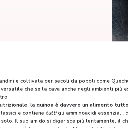
 andini e coltivata per secoli da popoli come Quec
versatile che se la cava anche negli ambienti più es
tro.
nutrizionale, la quinoa è davvero un alimento tutt
classici e contiene
tutti
gli amminoacidi essenziali, q
olo. Il suo amido si digerisce più lentamente, il ch