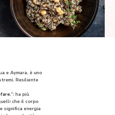
hua e Aymara, è uno
tremi. Resiliente
ofare
.”: ha più
uelli che il corpo
e significa energia