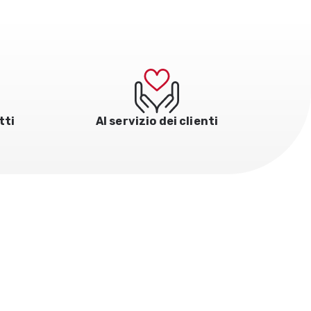
tti
Al servizio dei clienti