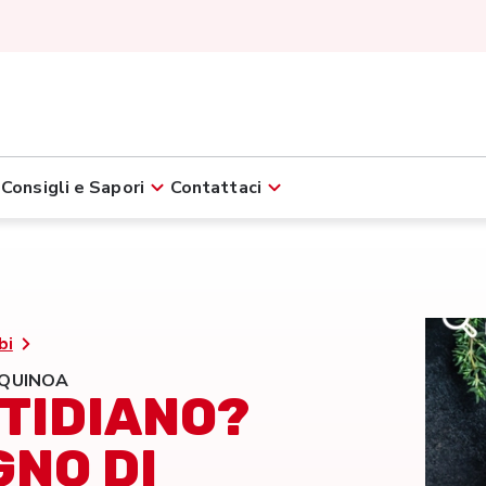
Consigli e Sapori
Contattaci
bi
 QUINOA
TIDIANO?
GNO DI