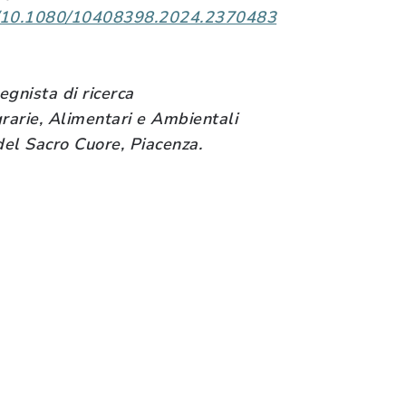
rg/10.1080/10408398.2024.2370483
gnista di ricerca
rarie, Alimentari e Ambientali
del Sacro Cuore, Piacenza.