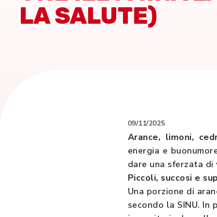
LA SALUTE)
09/11/2025
Arance, limoni, ce
energia e buonumore.
dare una sferzata di v
Piccoli, succosi e su
Una porzione di aranc
secondo la SINU. In p