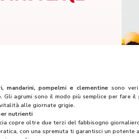
dri, mandarini, pompelmi e clementine
sono
ver
 Gli agrumi sono il modo più semplice per fare il 
italità alle giornate grigie.
per nutrienti
ia copre oltre due terzi del fabbisogno giornaliero
ratica, con una spremuta ti garantisci un potente a