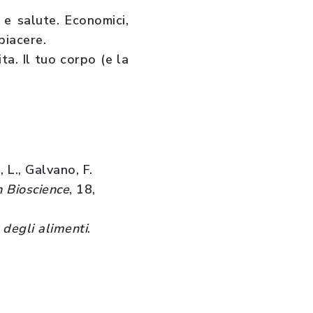
 e salute. Economici,
piacere.
ta. Il tuo corpo (e la
 L., Galvano, F.
n Bioscience
, 18,
 degli alimenti
.