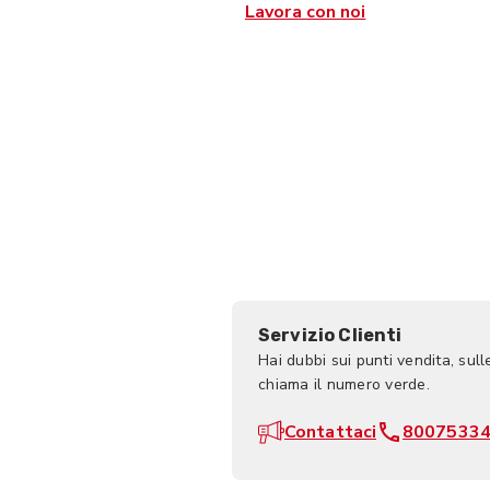
Lavora con noi
Servizio Clienti
Hai dubbi sui punti vendita, sull
chiama il numero verde.
Contattaci
8007533