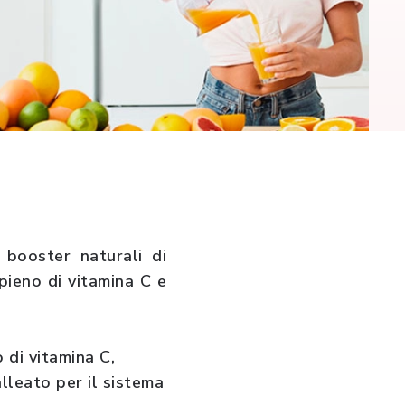
i booster naturali di
pieno di vitamina C e
 di vitamina C,
lleato per il sistema