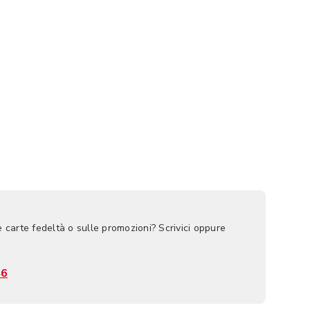
e carte fedeltà o sulle promozioni? Scrivici oppure
46