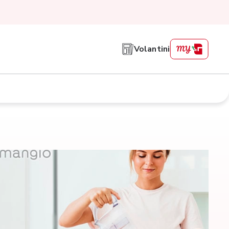
Volantini