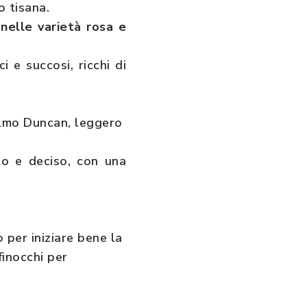
o tisana.
 nelle varietà rosa e
ci e succosi, ricchi di
elmo Duncan, leggero
to e deciso, con una
 per iniziare bene la
finocchi per