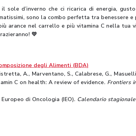
il sole d’inverno che ci ricarica di energia, gusto
umatissimi, sono la combo perfetta tra benessere e 
più arance nel carrello e più vitamina C nella tua vi
grazieranno! 💛
composizione degli Alimenti (BDA)
istretta, A., Marventano, S., Calabrese, G., Masuelli,
itamin C on health: A review of evidence.
Frontiers i
 Europeo di Oncologia (IEO).
Calendario stagionale