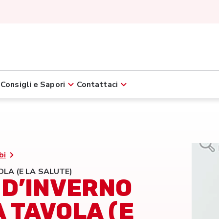
Consigli e Sapori
Contattaci
bi
OLA (E LA SALUTE)
 D’INVERNO
A TAVOLA (E