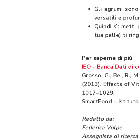
Gli agrumi sono 
versatili e prof
Quindi sì: metti 
tua pelle) ti rin
Per saperne di più
IEO - Banca Dati di 
Grosso, G., Bei, R., M
(2013). Effects of V
1017–1029.
SmartFood – Istituto
Redatto da:
Federica Volpe
Assegnista di ricerca