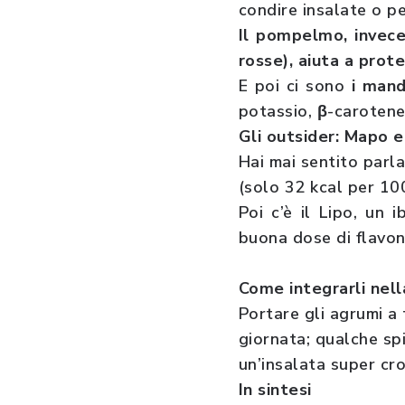
condire insalate o pe
Il pompelmo, invece,
rosse), aiuta a prot
E poi ci sono
i mand
potassio, β-carotene 
Gli outsider: Mapo e
Hai mai sentito parl
(solo 32 kcal per 100
Poi c’è il Lipo, un
buona dose di flavon
Come integrarli nell
Portare gli agrumi a 
giornata; qualche spi
un’insalata super cro
In sintesi