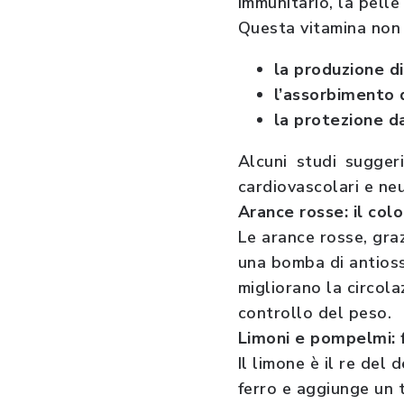
immunitario, la pelle 
Questa vitamina non 
la produzione di
l’assorbimento 
la protezione da
Alcuni studi sugger
cardiovascolari e n
Arance rosse: il col
Le arance rosse, gra
una bomba di antioss
migliorano la circol
controllo del peso.
Limoni e pompelmi: 
Il limone è il re del 
ferro e aggiunge un 