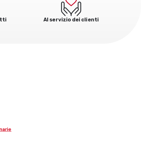
tti
Al servizio dei clienti
narie