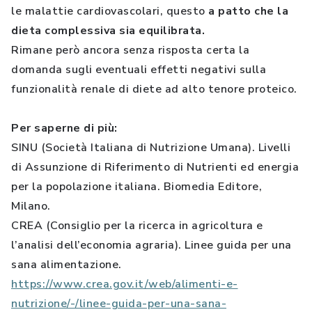
le malattie cardiovascolari, questo
a patto che la
dieta complessiva sia equilibrata.
Rimane però ancora senza risposta certa la
domanda sugli eventuali effetti negativi sulla
funzionalità renale di diete ad alto tenore proteico.
Per saperne di più:
SINU (Società Italiana di Nutrizione Umana). Livelli
di Assunzione di Riferimento di Nutrienti ed energia
per la popolazione italiana. Biomedia Editore,
Milano.
CREA (Consiglio per la ricerca in agricoltura e
l’analisi dell’economia agraria). Linee guida per una
sana alimentazione.
https://www.crea.gov.it/web/alimenti-e-
nutrizione/-/linee-guida-per-una-sana-