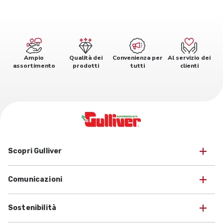
Ampio
Qualità dei
Convenienza per
Al servizio dei
assortimento
prodotti
tutti
clienti
Scopri Gulliver
Comunicazioni
Sostenibilità