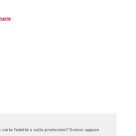
narie
e carte fedeltà o sulle promozioni? Scrivici oppure