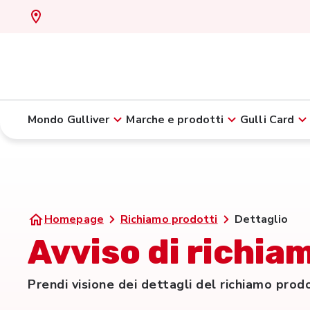
Mondo Gulliver
Marche e prodotti
Gulli Card
Homepage
Richiamo prodotti
Dettaglio
Avviso di richiam
Prendi visione dei dettagli del richiamo prod