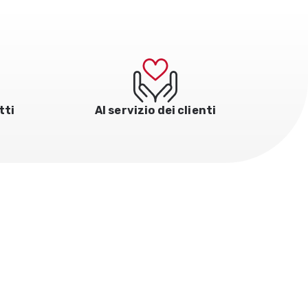
tti
Al servizio dei clienti