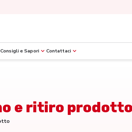
Consigli e Sapori
Contattaci
o e ritiro prodott
otto