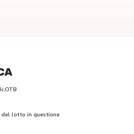
CA
Ic.OTB
 del lotto in questione