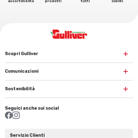
assortimento
prodotti
tutti
clienti
Scopri Gulliver
Comunicazioni
Sostenibilità
Seguici anche sui social
Servizio Clienti