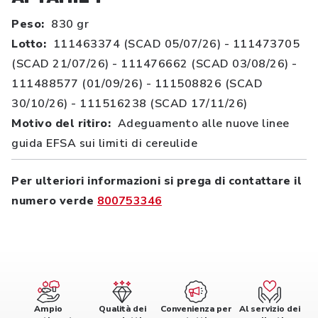
Peso:
830 gr
Lotto:
111463374 (SCAD 05/07/26) - 111473705
(SCAD 21/07/26) - 111476662 (SCAD 03/08/26) -
111488577 (01/09/26) - 111508826 (SCAD
30/10/26) - 111516238 (SCAD 17/11/26)
Motivo del ritiro:
Adeguamento alle nuove linee
guida EFSA sui limiti di cereulide
Per ulteriori informazioni si prega di contattare il
numero verde
800753346
Ampio
Qualità dei
Convenienza per
Al servizio dei