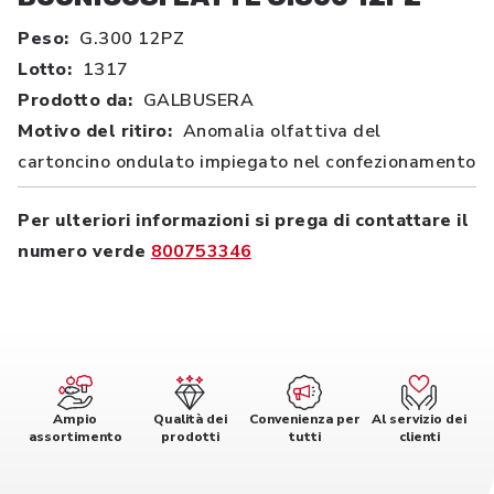
Peso:
G.300 12PZ
Lotto:
1317
Prodotto da:
GALBUSERA
Motivo del ritiro:
Anomalia olfattiva del
cartoncino ondulato impiegato nel confezionamento
Per ulteriori informazioni si prega di contattare il
numero verde
800753346
Ampio
Qualità dei
Convenienza per
Al servizio dei
assortimento
prodotti
tutti
clienti