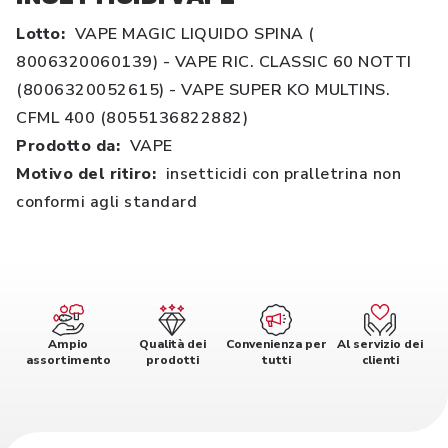
Lotto:
VAPE MAGIC LIQUIDO SPINA (
8006320060139) - VAPE RIC. CLASSIC 60 NOTTI
(8006320052615) - VAPE SUPER KO MULTINS.
CFML 400 (8055136822882)
Prodotto da:
VAPE
Motivo del ritiro:
insetticidi con pralletrina non
conformi agli standard
Ampio
Qualità dei
Convenienza per
Al servizio dei
assortimento
prodotti
tutti
clienti