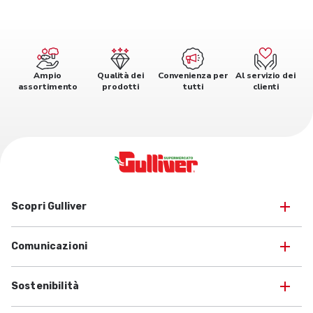
Ampio
Qualità dei
Convenienza per
Al servizio dei
assortimento
prodotti
tutti
clienti
Scopri Gulliver
Comunicazioni
Sostenibilità