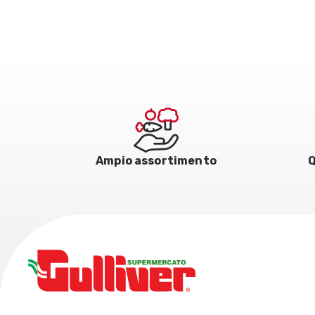
Ampio assortimento
Q