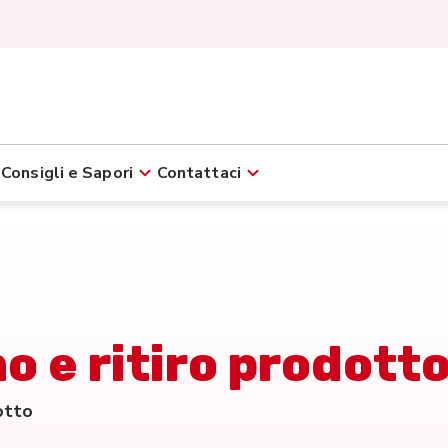
Consigli e Sapori
Contattaci
o e ritiro prodott
otto