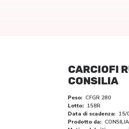
CARCIOFI R
CONSILIA
Peso:
CFGR 280
Lotto:
158R
Data di scadenza:
15/
Prodotto da:
CONSILI