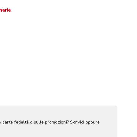
narie
e carte fedeltà o sulle promozioni? Scrivici oppure