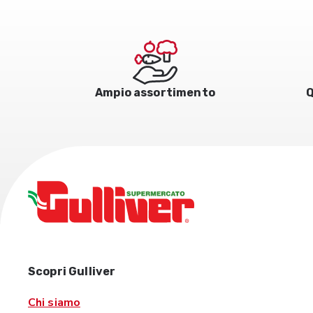
Ampio assortimento
Q
Scopri Gulliver
Chi siamo