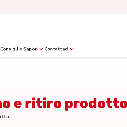
Consigli e Sapori
Contattaci
o e ritiro prodott
otto