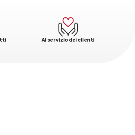
tti
Al servizio dei clienti