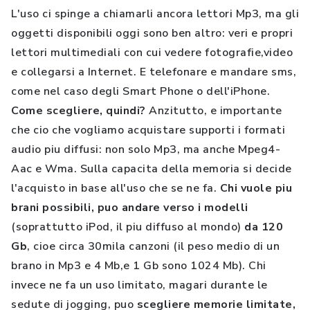
L'uso ci spinge a chiamarli ancora lettori Mp3, ma gli
oggetti disponibili oggi sono ben altro: veri e propri
lettori multimediali con cui vedere fotografie,video
e collegarsi a Internet. E telefonare e mandare sms,
come nel caso degli Smart Phone o dell'iPhone.
Come scegliere, quindi?
Anzitutto, e importante
che cio che vogliamo acquistare supporti i formati
audio piu diffusi: non solo Mp3, ma anche Mpeg4-
Aac e Wma. Sulla capacita della memoria si decide
l'acquisto in base all'uso che se ne fa.
Chi vuole piu
brani possibili, puo andare verso i modelli
(soprattutto iPod, il piu diffuso al mondo)
da 120
Gb
, cioe circa 30mila canzoni (il peso medio di un
brano in Mp3 e 4 Mb,e 1 Gb sono 1024 Mb). Chi
invece ne fa un uso limitato, magari durante le
sedute di jogging, puo
scegliere memorie limitate,