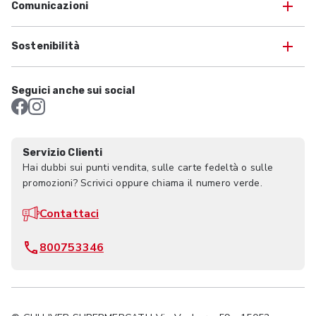
Comunicazioni
Sostenibilità
Seguici anche sui social
Servizio Clienti
Hai dubbi sui punti vendita, sulle carte fedeltà o sulle
promozioni? Scrivici oppure chiama il numero verde.
Contattaci
800753346