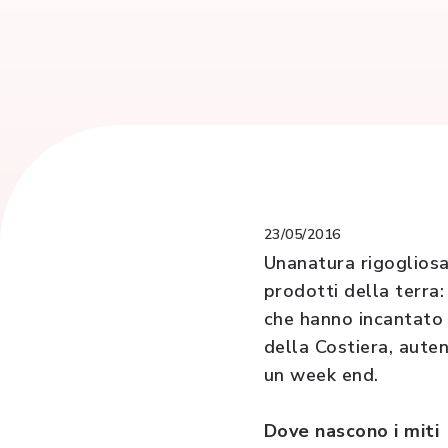
23/05/2016
Unanatura rigogliosa,
prodotti della terra:
che hanno incantato 
della Costiera, aute
un week end.
Dove nascono i miti