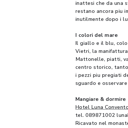
inattesi che da una s
restano ancora piu i
inutilmente dopo i lu
I colori del mare
Il giallo e il blu, co
Vietri, la manifattur
Mattonelle, piatti, 
centro storico, tanto
i pezzi piu pregiati
sguardo e osservare 
Mangiare
& dormire
Hotel Luna Convent
tel. 089871002 lunah
Ricavato nel monaste