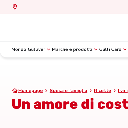
Mondo Gulliver
Marche e prodotti
Gulli Card
Homepage
Spesa e famiglia
Ricette
I vini
Un amore di cost