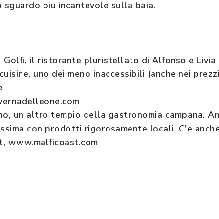
o sguardo piu incantevole sulla baia.
Golfi, il ristorante pluristellato di Alfonso e Livia 
uisine, uno dei meno inaccessibili (anche nei prezzi
e
vernadelleone.com
no, un altro tempio della gastronomia campana. Am
issima con prodotti rigorosamente locali. C'e anche
t, www.malficoast.com