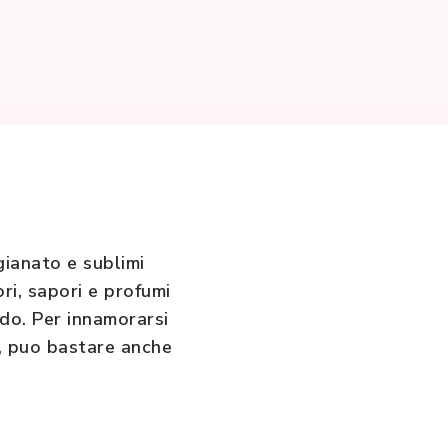
gianato e sublimi
ri, sapori e profumi
do. Per innamorarsi
o, puo bastare anche