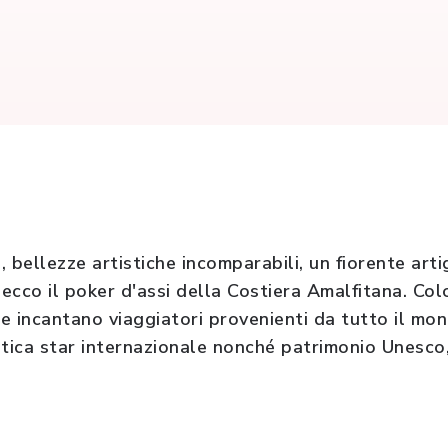
 bellezze artistiche incomparabili, un fiorente arti
 ecco il poker d'assi della Costiera Amalfitana. Colo
e incantano viaggiatori provenienti da tutto il mon
ntica star internazionale nonché patrimonio Unesc