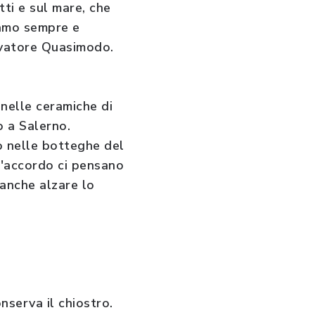
tti e sul mare, che
iamo sempre e
Salvatore Quasimodo.
i nelle ceramiche di
o a Salerno.
no nelle botteghe del
 d'accordo ci pensano
 anche alzare lo
nserva il chiostro.