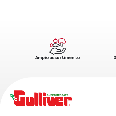
Ampio assortimento
Q