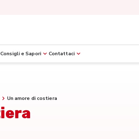
Consigli e Sapori
Contattaci
Un amore di costiera
iera