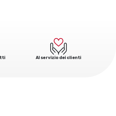
tti
Al servizio dei clienti