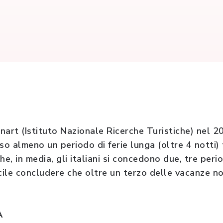
snart (Istituto Nazionale Ricerche Turistiche) nel 2
so almeno un periodo di ferie lunga (oltre 4 notti)
che, in media, gli italiani si concedono due, tre peri
acile concludere che oltre un terzo delle vacanze n
A