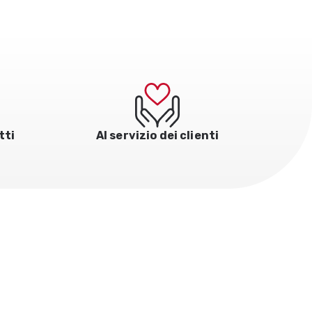
tti
Al servizio dei clienti