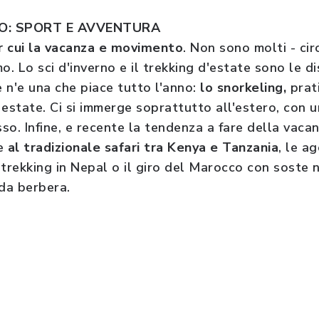
IO: SPORT E AVVENTURA
er cui la vacanza e movimento
. Non sono molti - cir
o. Lo sci d'inverno e il trekking d'estate sono le di
 n'e una che piace tutto l'anno:
lo snorkeling,
prat
 estate. Ci si immerge soprattutto all'estero, con 
so. Infine, e recente la tendenza a fare della vac
re
al tradizionale safari tra Kenya e Tanzania
, le a
 trekking in Nepal o il giro del Marocco con soste 
da berbera.