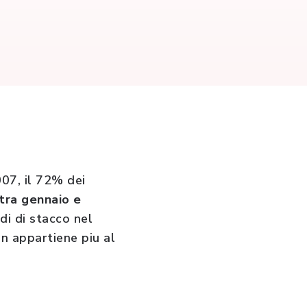
007, il 72% dei
tra gennaio e
odi di stacco nel
on appartiene piu al