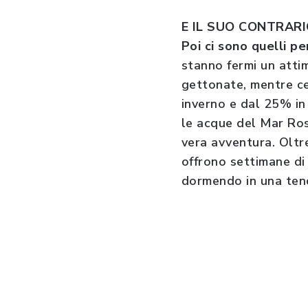
E IL SUO CONTRAR
Poi ci sono quelli p
stanno fermi un attim
gettonate, mentre ce
inverno e dal 25% in
le acque del Mar Ros
vera avventura. Olt
offrono settimane di
dormendo in una ten