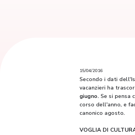
15/04/2016
Secondo i dati dell'I
vacanzieri ha trascor
giugno
. Se si pensa 
corso dell'anno, e f
canonico agosto.
VOGLIA DI CULTUR