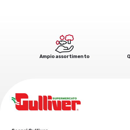
Ampio assortimento
Q