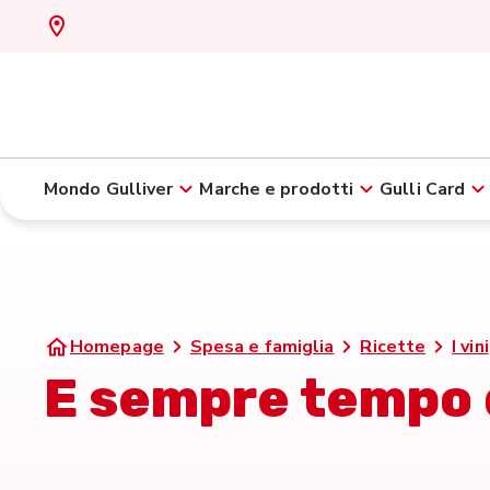
Mondo Gulliver
Marche e prodotti
Gulli Card
Homepage
Spesa e famiglia
Ricette
I vini
E sempre tempo 