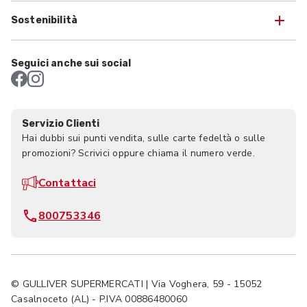
Sostenibilità
Seguici anche sui social
Servizio Clienti
Hai dubbi sui punti vendita, sulle carte fedeltà o sulle
promozioni? Scrivici oppure chiama il numero verde.
Contattaci
800753346
© GULLIVER SUPERMERCATI | Via Voghera, 59 - 15052
Casalnoceto (AL) - P.IVA 00886480060