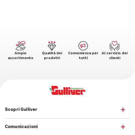
Ampio
Qualità dei
Convenienza per
Al servizio dei
assortimento
prodotti
tutti
clienti
Scopri Gulliver
Comunicazioni