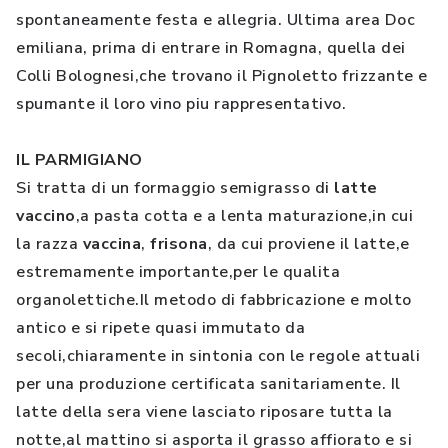
spontaneamente festa e allegria. Ultima area Doc
emiliana, prima di entrare in Romagna, quella dei
Colli Bolognesi,che trovano il Pignoletto frizzante e
spumante il loro vino piu rappresentativo.
IL PARMIGIANO
Si tratta di un formaggio semigrasso di
latte
vaccino
,a pasta cotta e a lenta maturazione,in cui
la razza
vaccina
,
frisona
, da cui proviene il latte,e
estremamente importante,per le qualita
organolettiche.Il metodo di fabbricazione e molto
antico e si ripete quasi immutato da
secoli,chiaramente in sintonia con le regole attuali
per una produzione certificata sanitariamente. Il
latte della sera viene lasciato riposare tutta la
notte,al mattino si asporta il grasso affiorato e si