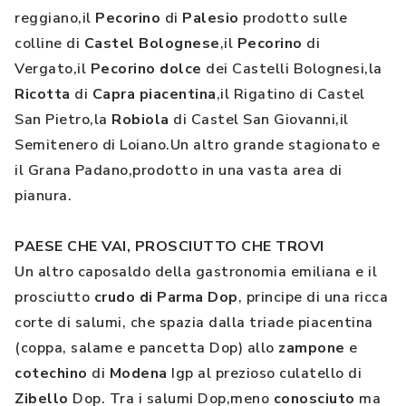
reggiano,il
Pecorino
di
Palesio
prodotto sulle
colline di
Castel
Bolognese
,il
Pecorino
di
Vergato,il
Pecorino
dolce
dei Castelli Bolognesi,la
Ricotta
di
Capra
piacentina
,il Rigatino di Castel
San Pietro,la
Robiola
di Castel San Giovanni,il
Semitenero di Loiano.Un altro grande stagionato e
il Grana Padano,prodotto in una vasta area di
pianura.
PAESE CHE VAI, PROSCIUTTO CHE TROVI
Un altro caposaldo della gastronomia emiliana e il
prosciutto
crudo di Parma Dop
, principe di una ricca
corte di salumi, che spazia dalla triade piacentina
(coppa, salame e pancetta Dop) allo
zampone
e
cotechino
di
Modena
Igp al prezioso culatello di
Zibello
Dop. Tra i salumi Dop,meno
conosciuto
ma