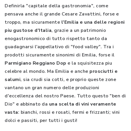
Definirla "capitale della gastronomia", come
pensava anche il grande Cesare Zavattini, forse e
troppo, ma sicuramente
l'Emilia e una delle regioni
piu gustose d'Italia
, grazie a un patrimonio
enogastronomico di tutto rispetto tanto da
guadagnarsi l'appellativo di "food valley". Tra i
prodotti sicuramente sinonimi di Emilia, forse il
Parmigiano Reggiano Dop
e la squisitezza piu
celebre al mondo. Ma Emilia e anche
prosciutti e
salumi
, sia crudi sia cotti, e proprio queste zone
vantano un gran numero delle produzioni
d'eccellenza del nostro Paese. Tutto questo "ben di
Dio" e abbinato da
una scelta di vini veramente
vasta
: bianchi, rossi e rosati, fermi e frizzanti; vini
dolci e passiti, per tutti i gusti!