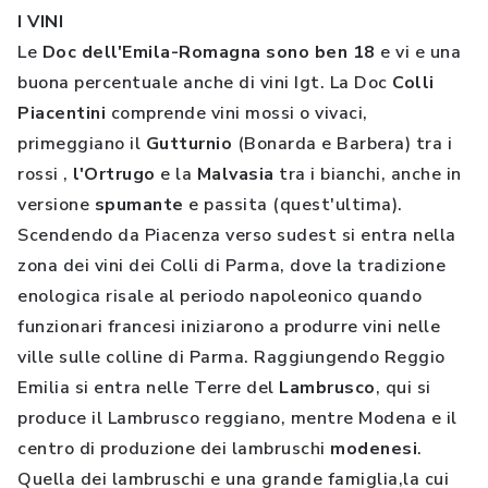
I VINI
Le
Doc dell'Emila-Romagna sono ben 18
e vi e una
buona percentuale anche di vini Igt. La Doc
Colli
Piacentini
comprende vini mossi o vivaci,
primeggiano il
Gutturnio
(Bonarda e Barbera) tra i
rossi ,
l'Ortrugo
e la
Malvasia
tra i bianchi, anche in
versione
spumante
e passita (quest'ultima).
Scendendo da Piacenza verso sudest si entra nella
zona dei vini dei Colli di Parma, dove la tradizione
enologica risale al periodo napoleonico quando
funzionari francesi iniziarono a produrre vini nelle
ville sulle colline di Parma. Raggiungendo Reggio
Emilia si entra nelle Terre del
Lambrusco
, qui si
produce il Lambrusco reggiano, mentre Modena e il
centro di produzione dei lambruschi
modenesi
.
Quella dei lambruschi e una grande famiglia,la cui