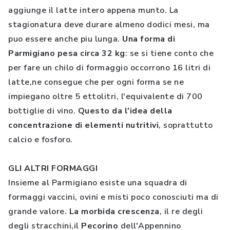
aggiunge il latte intero appena munto. La
stagionatura deve durare almeno dodici mesi, ma
puo essere anche piu lunga.
Una forma di
Parmigiano pesa circa 32 kg
: se si tiene conto che
per fare un chilo di formaggio occorrono 16 litri di
latte,ne consegue che per ogni forma se ne
impiegano oltre 5 ettolitri, l'equivalente di 700
bottiglie di vino.
Questo da l'idea della
concentrazione di elementi nutritivi
, soprattutto
calcio e fosforo.
GLI ALTRI FORMAGGI
Insieme al Parmigiano esiste una squadra di
formaggi vaccini, ovini e misti poco conosciuti ma di
grande valore.
La morbida crescenza
, il re degli
degli stracchini,il
Pecorino
dell'Appennino