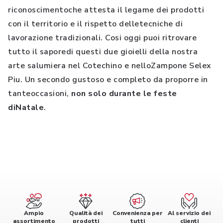
riconoscimentoche attesta il legame dei prodotti
con il territorio e il rispetto delletecniche di
lavorazione tradizionali. Cosi oggi puoi ritrovare
tutto il saporedi questi due gioielli della nostra
arte salumiera nel Cotechino e nelloZampone Selex
Piu. Un secondo gustoso e completo da proporre in
tanteoccasioni,
non solo durante le feste
diNatale
.
Ampio
Qualità dei
Convenienza per
Al servizio dei
assortimento
prodotti
tutti
clienti