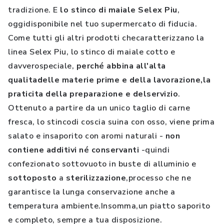
tradizione. E
lo stinco di maiale Selex Piu
,
oggidisponibile nel tuo supermercato di fiducia.
Come tutti gli altri prodotti checaratterizzano la
linea Selex Piu, lo stinco di maiale cotto e
davverospeciale,
perché abbina all'alta
qualitadelle materie prime e della lavorazione,la
praticita della preparazione e delservizio
.
Ottenuto a partire da un unico taglio di carne
fresca, lo stincodi coscia suina con osso, viene prima
salato e insaporito con aromi naturali -
non
contiene additivi né conservanti
-quindi
confezionato sottovuoto in buste di alluminio e
sottoposto
a
sterilizzazione
,processo che ne
garantisce la lunga conservazione anche a
temperatura ambiente.Insomma,un piatto saporito
e completo, sempre a tua disposizione.