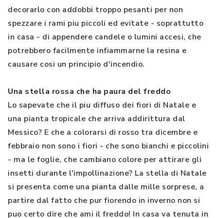
decorarlo con addobbi troppo pesanti per non
spezzare i rami piu piccoli ed evitate - soprattutto
in casa - di appendere candele o lumini accesi, che
potrebbero facilmente infiammarne la resina e
causare cosi un principio d'incendio.
Una stella rossa che ha paura del freddo
Lo sapevate che il piu diffuso dei fiori di Natale e
una pianta tropicale che arriva addirittura dal
Messico? E che a colorarsi di rosso tra dicembre e
febbraio non sono i fiori - che sono bianchi e piccolini
- ma le foglie, che cambiano colore per attirare gli
insetti durante l'impollinazione? La stella di Natale
si presenta come una pianta dalle mille sorprese, a
partire dal fatto che pur fiorendo in inverno non si
puo certo dire che ami il freddo! In casa va tenuta in