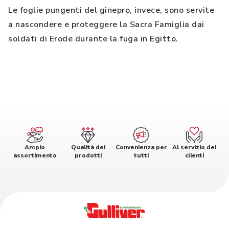
Le foglie pungenti del ginepro, invece, sono servite
a nascondere e proteggere la Sacra Famiglia dai
soldati di Erode durante la fuga in Egitto.
Ampio
Qualità dei
Convenienza per
Al servizio dei
assortimento
prodotti
tutti
clienti