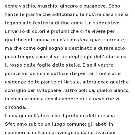
come vischio, muschio, ginepro e bucaneve. Sono
tante le piante che addobbano la nostra casa che si
legano alle festivita di fine anno. Un suggestivo
universo di colori e profumi che ci fa vivere per
qualche settimana in un'atmosfera quasi surreale,
ma che come ogni sogno e destinato a durare solo
poco tempo, come il verde degli aghi dell'albero ed
il rosso delle foglie delle stelle. E se il vostro
pollice verde non e sufficiente per far fronte alle
esigenze delle piante di Natale, allora ecco qualche
consiglio per sviluppare l'altro pollice, quello bianco,
in piena armonia con il candore della neve che vi
circonda.
La magia dell'albero ha il profumo della resina
Sfatiamo subito un luogo comune: gli abeti in
commercio in Italia provengono da coltivazioni