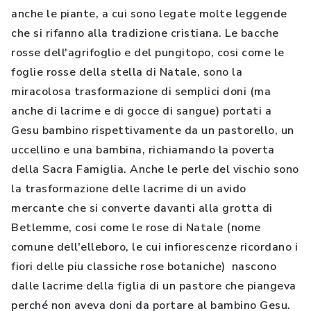
anche le piante, a cui sono legate molte leggende
che si rifanno alla tradizione cristiana. Le bacche
rosse dell'agrifoglio e del pungitopo, cosi come le
foglie rosse della stella di Natale, sono la
miracolosa trasformazione di semplici doni (ma
anche di lacrime e di gocce di sangue) portati a
Gesu bambino rispettivamente da un pastorello, un
uccellino e una bambina, richiamando la poverta
della Sacra Famiglia. Anche le perle del vischio sono
la trasformazione delle lacrime di un avido
mercante che si converte davanti alla grotta di
Betlemme, cosi come le rose di Natale (nome
comune dell'elleboro, le cui infiorescenze ricordano i
fiori delle piu classiche rose botaniche) nascono
dalle lacrime della figlia di un pastore che piangeva
perché non aveva doni da portare al bambino Gesu.