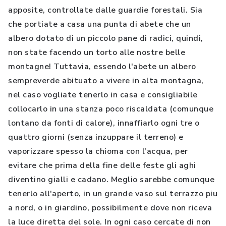
apposite, controllate dalle guardie forestali. Sia
che portiate a casa una punta di abete che un
albero dotato di un piccolo pane di radici, quindi,
non state facendo un torto alle nostre belle
montagne! Tuttavia, essendo l'abete un albero
sempreverde abituato a vivere in alta montagna,
nel caso vogliate tenerlo in casa e consigliabile
collocarlo in una stanza poco riscaldata (comunque
lontano da fonti di calore), innaffiarlo ogni tre o
quattro giorni (senza inzuppare il terreno) e
vaporizzare spesso la chioma con l'acqua, per
evitare che prima della fine delle feste gli aghi
diventino gialli e cadano. Meglio sarebbe comunque
tenerlo all'aperto, in un grande vaso sul terrazzo piu
a nord, o in giardino, possibilmente dove non riceva
la luce diretta del sole. In ogni caso cercate di non