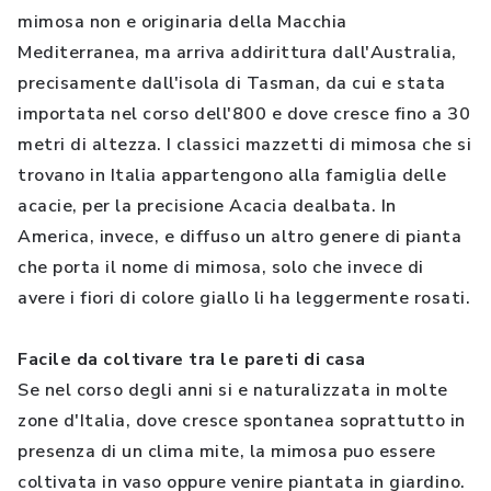
mimosa non e originaria della Macchia
Mediterranea, ma arriva addirittura dall'Australia,
precisamente dall'isola di Tasman, da cui e stata
importata nel corso dell'800 e dove cresce fino a 30
metri di altezza. I classici mazzetti di mimosa che si
trovano in Italia appartengono alla famiglia delle
acacie, per la precisione Acacia dealbata. In
America, invece, e diffuso un altro genere di pianta
che porta il nome di mimosa, solo che invece di
avere i fiori di colore giallo li ha leggermente rosati.
Facile da coltivare tra le pareti di casa
Se nel corso degli anni si e naturalizzata in molte
zone d'Italia, dove cresce spontanea soprattutto in
presenza di un clima mite, la mimosa puo essere
coltivata in vaso oppure venire piantata in giardino.