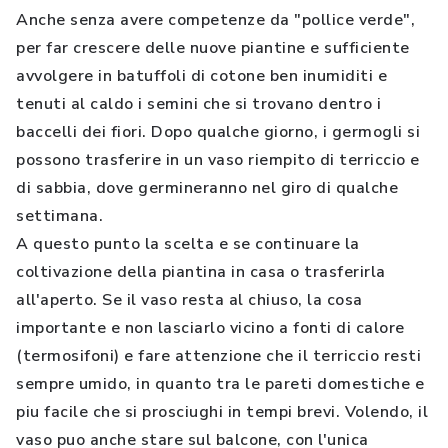
Anche senza avere competenze da "pollice verde",
per far crescere delle nuove piantine e sufficiente
avvolgere in batuffoli di cotone ben inumiditi e
tenuti al caldo i semini che si trovano dentro i
baccelli dei fiori. Dopo qualche giorno, i germogli si
possono trasferire in un vaso riempito di terriccio e
di sabbia, dove germineranno nel giro di qualche
settimana.
A questo punto la scelta e se continuare la
coltivazione della piantina in casa o trasferirla
all'aperto. Se il vaso resta al chiuso, la cosa
importante e non lasciarlo vicino a fonti di calore
(termosifoni) e fare attenzione che il terriccio resti
sempre umido, in quanto tra le pareti domestiche e
piu facile che si prosciughi in tempi brevi. Volendo, il
vaso puo anche stare sul balcone, con l'unica