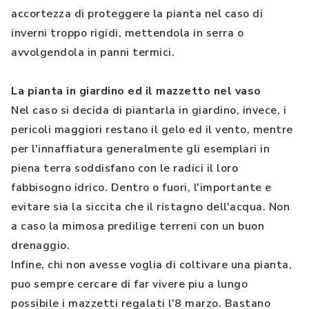
accortezza di proteggere la pianta nel caso di
inverni troppo rigidi, mettendola in serra o
avvolgendola in panni termici.
La pianta in giardino ed il mazzetto nel vaso
Nel caso si decida di piantarla in giardino, invece, i
pericoli maggiori restano il gelo ed il vento, mentre
per l'innaffiatura generalmente gli esemplari in
piena terra soddisfano con le radici il loro
fabbisogno idrico. Dentro o fuori, l'importante e
evitare sia la siccita che il ristagno dell'acqua. Non
a caso la mimosa predilige terreni con un buon
drenaggio.
Infine, chi non avesse voglia di coltivare una pianta,
puo sempre cercare di far vivere piu a lungo
possibile i mazzetti regalati l'8 marzo. Bastano