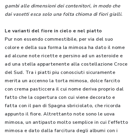
gambi alle dimensioni dei contenitori, in modo che
dai vasetti esca solo una folta chioma di fiori gialli.
Le varianti del fiore in cielo e nel piatto
Pur non essendo commestibile, per via del suo
colore e della sua forma la mimosa ha dato il nome
ad alcune note ricette e persino ad un asteroide e
ad una stella appartenente alla costellazione Croce
del Sud. Tra i piatti piu conosciuti sicuramente
merita un accenno la torta mimosa, dolce farcito
con crema pasticcera il cui nome deriva proprio dal
fatto che la copertura con cui viene decorato e
fatta con il pan di Spagna sbriciolato, che ricorda
appunto il fiore. Altrettanto note sono le uova
mimosa, un antipasto molto semplice in cui l'effetto
mimosa e dato dalla farcitura degli albumi con i