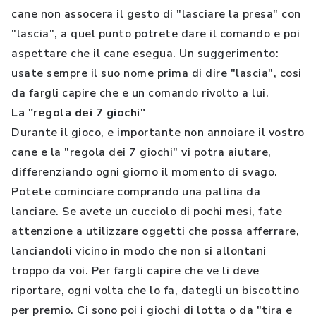
cane non assocera il gesto di "lasciare la presa" con
"lascia", a quel punto potrete dare il comando e poi
aspettare che il cane esegua. Un suggerimento:
usate sempre il suo nome prima di dire "lascia", cosi
da fargli capire che e un comando rivolto a lui.
La "regola dei 7 giochi"
Durante il gioco, e importante non annoiare il vostro
cane e la "regola dei 7 giochi" vi potra aiutare,
differenziando ogni giorno il momento di svago.
Potete cominciare comprando una pallina da
lanciare. Se avete un cucciolo di pochi mesi, fate
attenzione a utilizzare oggetti che possa afferrare,
lanciandoli vicino in modo che non si allontani
troppo da voi. Per fargli capire che ve li deve
riportare, ogni volta che lo fa, dategli un biscottino
per premio. Ci sono poi i giochi di lotta o da "tira e