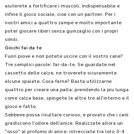
aiuterete a fortificare i muscoli. Indispensabile e
infine il gioco sociale, cioe con un partner. Per i
nostri amici a quattro zampe e molto importante
poter giocare liberi senza guinzaglio con i propri
simili.
Giochi fai da te
Fuori piove e non potete uscire con il vostro cane?
Tre semplici parole: fai-da-te. Se guardate nel
cassetto delle calze, ne troverete sicuramente
alcune spaiate. Cosa farne? Basta utilizzarne
quattro per creare una palla: prendendo la piu lunga
come calza base, spingete le altre tre all'interno e il
gioco e fatto.
Sebbene possa risultare curioso, e provato che i cani
gradiscono l'odore dell'anice. Realizzate allora un
"osso" al profumo di anice: intrecciate tra loro 3-4