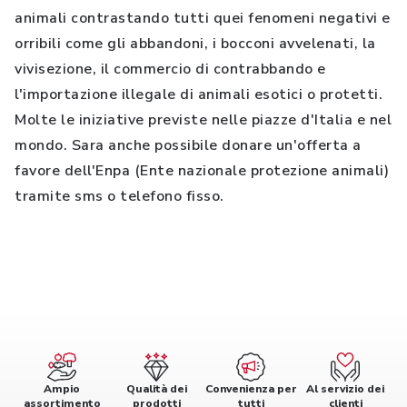
animali contrastando tutti quei fenomeni negativi e
orribili come gli abbandoni, i bocconi avvelenati, la
vivisezione, il commercio di contrabbando e
l'importazione illegale di animali esotici o protetti.
Molte le iniziative previste nelle piazze d'Italia e nel
mondo. Sara anche possibile donare un'offerta a
favore dell'Enpa (Ente nazionale protezione animali)
tramite sms o telefono fisso.
Ampio
Qualità dei
Convenienza per
Al servizio dei
assortimento
prodotti
tutti
clienti