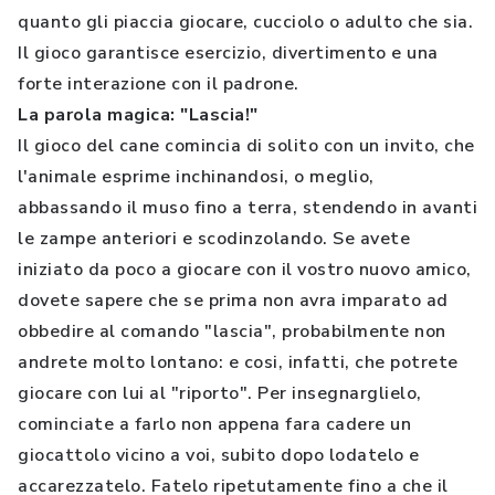
quanto gli piaccia giocare, cucciolo o adulto che sia.
Il gioco garantisce esercizio, divertimento e una
forte interazione con il padrone.
La parola magica: "Lascia!"
Il gioco del cane comincia di solito con un invito, che
l'animale esprime inchinandosi, o meglio,
abbassando il muso fino a terra, stendendo in avanti
le zampe anteriori e scodinzolando. Se avete
iniziato da poco a giocare con il vostro nuovo amico,
dovete sapere che se prima non avra imparato ad
obbedire al comando "lascia", probabilmente non
andrete molto lontano: e cosi, infatti, che potrete
giocare con lui al "riporto". Per insegnarglielo,
cominciate a farlo non appena fara cadere un
giocattolo vicino a voi, subito dopo lodatelo e
accarezzatelo. Fatelo ripetutamente fino a che il