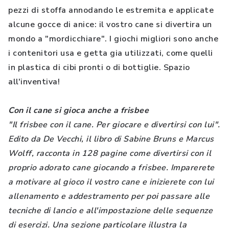
pezzi di stoffa annodando le estremita e applicate
alcune gocce di anice: il vostro cane si divertira un
mondo a "mordicchiare". I giochi migliori sono anche
i contenitori usa e getta gia utilizzati, come quelli
in plastica di cibi pronti o di bottiglie. Spazio
all'inventiva!
Con il cane si gioca anche a frisbee
"Il frisbee con il cane. Per giocare e divertirsi con lui".
Edito da De Vecchi, il libro di Sabine Bruns e Marcus
Wolff, racconta in 128 pagine come divertirsi con il
proprio adorato cane giocando a frisbee. Imparerete
a motivare al gioco il vostro cane e inizierete con lui
allenamento e addestramento per poi passare alle
tecniche di lancio e all'impostazione delle sequenze
di esercizi. Una sezione particolare illustra la