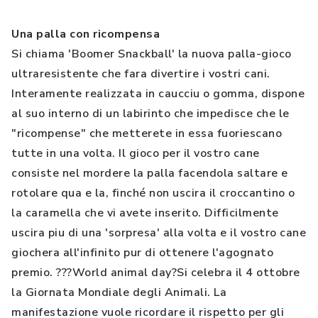
Una palla con ricompensa
Si chiama 'Boomer Snackball' la nuova palla-gioco
ultraresistente che fara divertire i vostri cani.
Interamente realizzata in caucciu o gomma, dispone
al suo interno di un labirinto che impedisce che le
"ricompense" che metterete in essa fuoriescano
tutte in una volta. Il gioco per il vostro cane
consiste nel mordere la palla facendola saltare e
rotolare qua e la, finché non uscira il croccantino o
la caramella che vi avete inserito. Difficilmente
uscira piu di una 'sorpresa' alla volta e il vostro cane
giochera all'infinito pur di ottenere l'agognato
premio. ???World animal day?Si celebra il 4 ottobre
la Giornata Mondiale degli Animali. La
manifestazione vuole ricordare il rispetto per gli