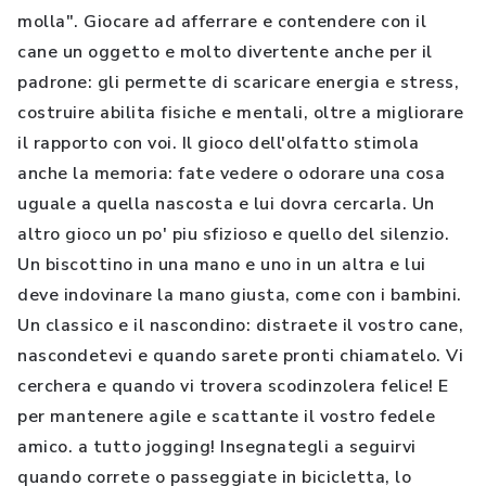
molla". Giocare ad afferrare e contendere con il
cane un oggetto e molto divertente anche per il
padrone: gli permette di scaricare energia e stress,
costruire abilita fisiche e mentali, oltre a migliorare
il rapporto con voi. Il gioco dell'olfatto stimola
anche la memoria: fate vedere o odorare una cosa
uguale a quella nascosta e lui dovra cercarla. Un
altro gioco un po' piu sfizioso e quello del silenzio.
Un biscottino in una mano e uno in un altra e lui
deve indovinare la mano giusta, come con i bambini.
Un classico e il nascondino: distraete il vostro cane,
nascondetevi e quando sarete pronti chiamatelo. Vi
cerchera e quando vi trovera scodinzolera felice! E
per mantenere agile e scattante il vostro fedele
amico. a tutto jogging! Insegnategli a seguirvi
quando correte o passeggiate in bicicletta, lo