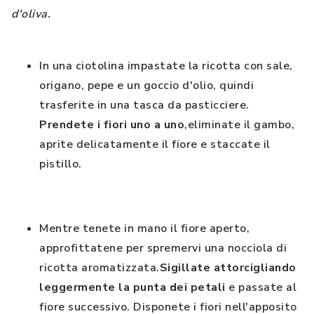
d'oliva.
In una ciotolina impastate la ricotta con sale,
origano, pepe e un goccio d'olio, quindi
trasferite in una tasca da pasticciere.
Prendete i fiori uno a uno
,eliminate il gambo,
aprite delicatamente il fiore e staccate il
pistillo.
Mentre tenete in mano il fiore aperto,
approfittatene per spremervi una nocciola di
ricotta aromatizzata.
Sigillate attorcigliando
leggermente la punta dei petali
e passate al
fiore successivo. Disponete i fiori nell'apposito