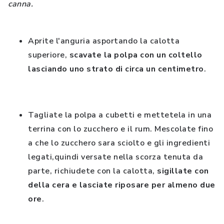
canna.
Aprite l'anguria asportando la calotta
superiore,
scavate la polpa con un coltello
lasciando uno strato di circa un centimetro
.
Tagliate la polpa a cubetti e mettetela in una
terrina con lo zucchero e il rum. Mescolate fino
a che lo zucchero sara sciolto e gli ingredienti
legati,quindi versate nella scorza tenuta da
parte, richiudete con la calotta,
sigillate con
della cera e lasciate riposare per almeno due
ore
.