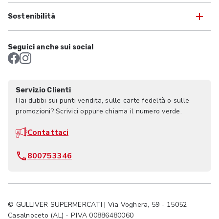
Sostenibilità
Seguici anche sui social
Servizio Clienti
Hai dubbi sui punti vendita, sulle carte fedeltà o sulle
promozioni? Scrivici oppure chiama il numero verde.
Contattaci
800753346
© GULLIVER SUPERMERCATI | Via Voghera, 59 - 15052
Casalnoceto (AL) - P.IVA 00886480060