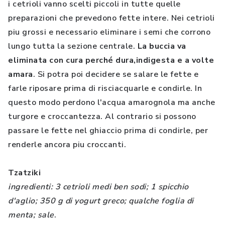
i cetrioli vanno scelti piccoli in tutte quelle
preparazioni che prevedono fette intere. Nei cetrioli
piu grossi e necessario eliminare i semi che corrono
lungo tutta la sezione centrale.
La buccia va
eliminata con cura perché dura,indigesta e a volte
amara
. Si potra poi decidere se salare le fette e
farle riposare prima di risciacquarle e condirle. In
questo modo perdono l'acqua amarognola ma anche
turgore e croccantezza. Al contrario si possono
passare le fette nel ghiaccio prima di condirle, per
renderle ancora piu croccanti.
Tzatziki
ingredienti: 3 cetrioli medi ben sodi; 1 spicchio
d'aglio; 350 g di yogurt greco; qualche foglia di
menta; sale
.