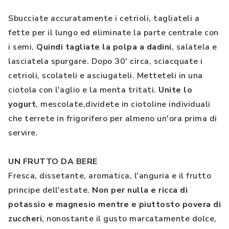
Sbucciate accuratamente i cetrioli, tagliateli a
fette per il lungo ed eliminate la parte centrale con
i semi.
Quindi tagliate la polpa a dadini
, salatela e
lasciatela spurgare. Dopo 30' circa, sciacquate i
cetrioli, scolateli e asciugateli. Metteteli in una
ciotola con l'aglio e la menta tritati.
Unite lo
yogurt
, mescolate,dividete in ciotoline individuali
che terrete in frigorifero per almeno un'ora prima di
servire.
UN FRUTTO DA BERE
Fresca, dissetante, aromatica, l'anguria e il frutto
principe dell'estate.
Non per nulla e ricca di
potassio e magnesio mentre e piuttosto povera di
zuccheri
, nonostante il gusto marcatamente dolce,