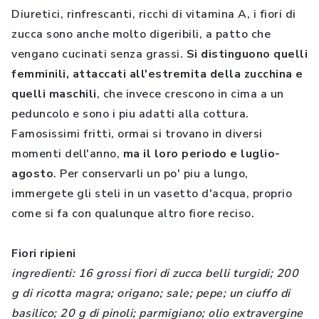
Diuretici, rinfrescanti, ricchi di vitamina A, i fiori di
zucca sono anche molto digeribili, a patto che
vengano cucinati senza grassi.
Si distinguono quelli
femminili, attaccati all'estremita della zucchina e
quelli maschili
, che invece crescono in cima a un
peduncolo e sono i piu adatti alla cottura.
Famosissimi fritti, ormai si trovano in diversi
momenti dell'anno,
ma il loro periodo e luglio-
agosto
. Per conservarli un po' piu a lungo,
immergete gli steli in un vasetto d'acqua, proprio
come si fa con qualunque altro fiore reciso.
Fiori ripieni
ingredienti: 16 grossi fiori di zucca belli turgidi; 200
g di ricotta magra; origano; sale; pepe; un ciuffo di
basilico; 20 g di pinoli; parmigiano; olio extravergine