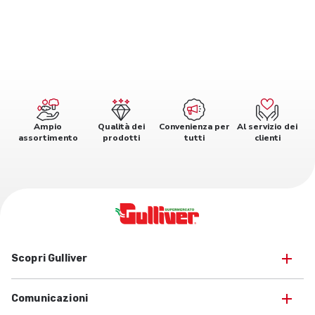
Ampio
Qualità dei
Convenienza per
Al servizio dei
assortimento
prodotti
tutti
clienti
Scopri Gulliver
Comunicazioni