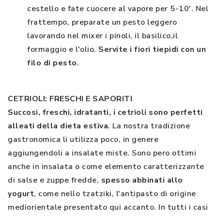
cestello e fate cuocere al vapore per 5-10'. Nel
frattempo, preparate un pesto leggero
lavorando nel mixer i pinoli, il basilico,il
formaggio e l'olio.
Servite i fiori tiepidi con un
filo di pesto
.
CETRIOLI: FRESCHI E SAPORITI
Succosi, freschi, idratanti, i cetrioli sono perfetti
alleati della dieta estiva
. La nostra tradizione
gastronomica li utilizza poco, in genere
aggiungendoli a insalate miste. Sono pero ottimi
anche in insalata o come elemento caratterizzante
di salse e zuppe fredde,
spesso abbinati allo
yogurt
, come nello tzatziki, l'antipasto di origine
mediorientale presentato qui accanto. In tutti i casi