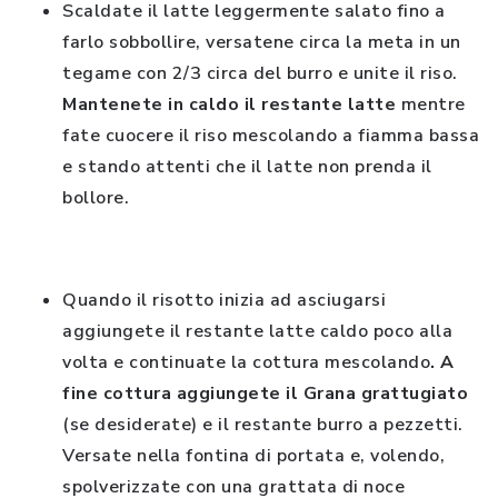
Scaldate il latte leggermente salato fino a
farlo sobbollire, versatene circa la meta in un
tegame con 2/3 circa del burro e unite il riso.
Mantenete in caldo il restante latte
mentre
fate cuocere il riso mescolando a fiamma bassa
e stando attenti che il latte non prenda il
bollore.
Quando il risotto inizia ad asciugarsi
aggiungete il restante latte caldo poco alla
volta e continuate la cottura mescolando
. A
fine cottura aggiungete il Grana grattugiato
(se desiderate) e il restante burro a pezzetti.
Versate nella fontina di portata e, volendo,
spolverizzate con una grattata di noce