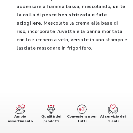
addensare a fiamma bassa, mescolando
, unite
la colla di pesce ben strizzata e fate
sciogliere
. Mescolate la crema alla base di
riso, incorporate l'uvetta e la panna montata
con lo zucchero a velo, versate in uno stampo e
lasciate rassodare in frigorifero.
Ampio
Qualità dei
Convenienza per
Al servizio dei
assortimento
prodotti
tutti
clienti