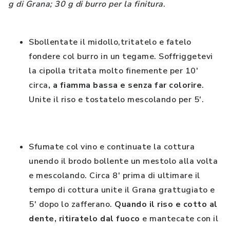
g di Grana; 30 g di burro per la finitura
.
Sbollentate il midollo,tritatelo e fatelo
fondere col burro in un tegame. Soffriggetevi
la cipolla tritata molto finemente per 10'
circa
, a fiamma bassa e senza far colorire
.
Unite il riso e tostatelo mescolando per 5'.
Sfumate col vino e continuate la cottura
unendo il brodo bollente un mestolo alla volta
e mescolando. Circa 8' prima di ultimare il
tempo di cottura unite il Grana grattugiato e
5' dopo lo zafferano.
Quando il riso e cotto al
dente, ritiratelo dal fuoco
e mantecate con il