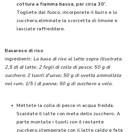
cottura a fiamma bassa, per circa 30'
.
Togliete dal fuoco, incorporate il burro e lo
zucchero,eliminate la scorzetta di limone e
lasciate raffreddare.
Bavarese di riso
ingredienti:
La base di riso al latte sopra illustrata;
2,5 dl di latte; 2 fogli di colla di pesce; 50 g di
zucchero; 2 tuorli d'uovo; 50 g di uvetta ammollata
nel rum; 1/5 l di panna; 50 g di zucchero a velo.
Mettete la colla di pesce in acqua fredda.
Scaldate il latte con meta dello zucchero. A
parte montate i tuorli con il restante
zucchero,stemperate con il latte caldo e fate