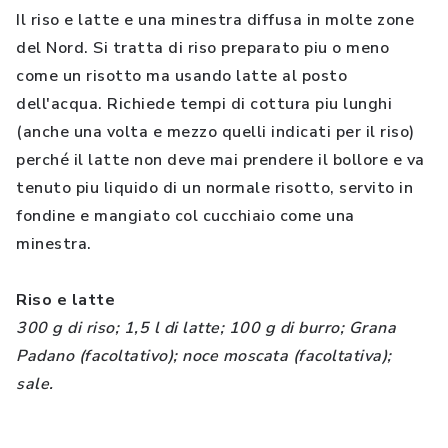
Il riso e latte e una minestra diffusa in molte zone
del Nord. Si tratta di riso preparato piu o meno
come un risotto ma usando latte al posto
dell'acqua. Richiede tempi di cottura piu lunghi
(anche una volta e mezzo quelli indicati per il riso)
perché il latte non deve mai prendere il bollore e va
tenuto piu liquido di un normale risotto, servito in
fondine e mangiato col cucchiaio come una
minestra.
Riso e latte
300 g di riso; 1,5 l di latte; 100 g di burro; Grana
Padano (facoltativo); noce moscata (facoltativa);
sale.