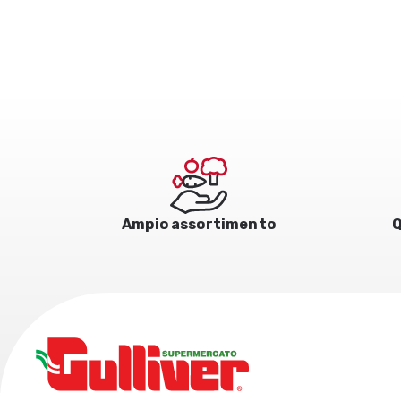
Ampio assortimento
Q