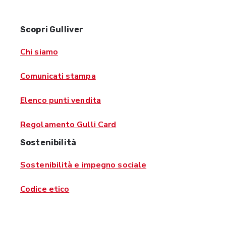
Scopri Gulliver
Chi siamo
Comunicati stampa
Elenco punti vendita
Regolamento Gulli Card
Sostenibilità
Sostenibilità e impegno sociale
Codice etico