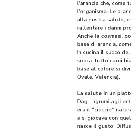
l'arancia che, come tu
l'organismo. Le aran
alla nostra salute, 
rallentare i danni pro
Anche la cosmesi, po
base di arancia, come 
In cucina il succo de
soprattutto carni bia
base al colore si di
Ovale, Valencia).
La salute in un piatt
Dagli agrumi agli or
era il "ciuccio" natur
e si giocava con quel
nasce il gusto. Diffu