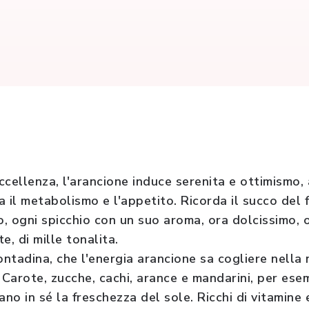
ccellenza, l'arancione induce serenita e ottimismo,
ta il metabolismo e l'appetito. Ricorda il succo del
, ogni spicchio con un suo aroma, ora dolcissimo, o
e, di mille tonalita.
ntadina, che l'energia arancione sa cogliere nella 
 Carote, zucche, cachi, arance e mandarini, per ese
ano in sé la freschezza del sole. Ricchi di vitamine 