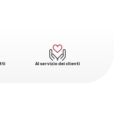
tti
Al servizio dei clienti