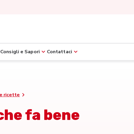
Consigli e Sapori
Contattaci
e ricette
che fa bene