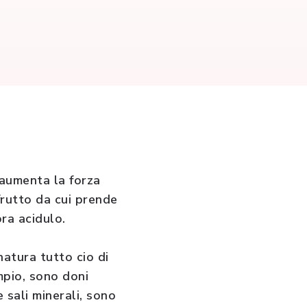
 aumenta la forza
 frutto da cui prende
ra acidulo.
natura tutto cio di
mpio, sono doni
e sali minerali, sono