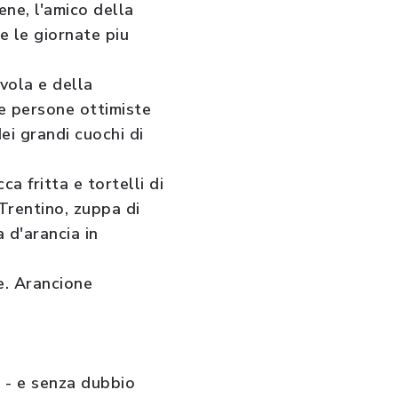
ene, l'amico della
e le giornate piu
avola e della
le persone ottimiste
ei grandi cuochi di
a fritta e tortelli di
Trentino, zuppa di
a d'arancia in
re. Arancione
 - e senza dubbio