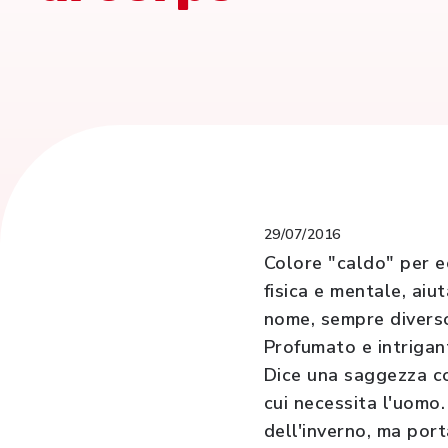
29/07/2016
Colore "caldo" per e
fisica e mentale, aiu
nome, sempre diverso
Profumato e intrigant
Dice una saggezza co
cui necessita l'uomo.
dell'inverno, ma port