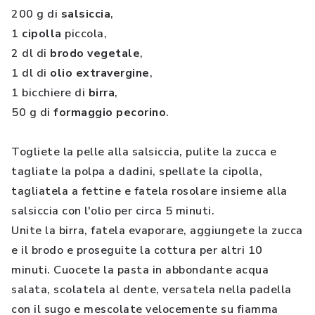
200 g di
salsiccia
,
1
cipolla
piccola,
2 dl di
brodo vegetale
,
1 dl di
olio extravergine
,
1 bicchiere di
birra
,
50 g di
formaggio pecorino
.
Togliete la pelle alla salsiccia, pulite la zucca e
tagliate la polpa a dadini, spellate la cipolla,
tagliatela a fettine e fatela rosolare insieme alla
salsiccia con l'olio per circa 5 minuti.
Unite la birra, fatela evaporare, aggiungete la zucca
e il brodo e proseguite la cottura per altri 10
minuti. Cuocete la pasta in abbondante acqua
salata, scolatela al dente, versatela nella padella
con il sugo e mescolate velocemente su fiamma