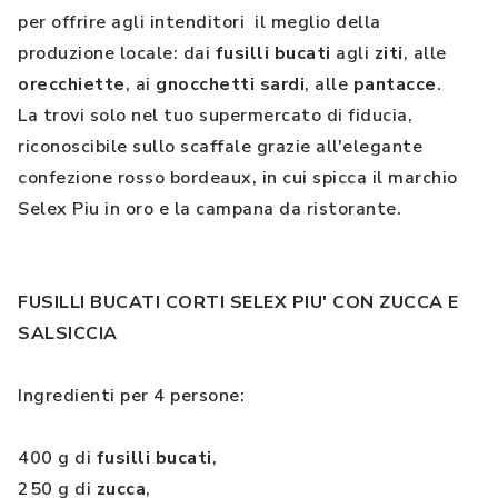
per offrire agli intenditori il meglio della
produzione locale: dai
fusilli bucati
agli
ziti
, alle
orecchiette
, ai
gnocchetti sardi
, alle
pantacce
.
La trovi solo nel tuo supermercato di fiducia,
riconoscibile sullo scaffale grazie all'elegante
confezione rosso bordeaux, in cui spicca il marchio
Selex Piu in oro e la campana da ristorante.
FUSILLI BUCATI CORTI SELEX PIU' CON ZUCCA E
SALSICCIA
Ingredienti per 4 persone:
400 g di
fusilli bucati
,
250 g di
zucca
,