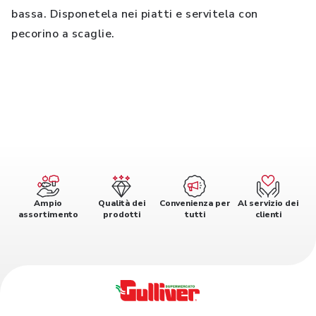
bassa. Disponetela nei piatti e servitela con
pecorino a scaglie.
Ampio
Qualità dei
Convenienza per
Al servizio dei
assortimento
prodotti
tutti
clienti