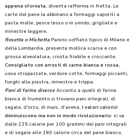
appena sfornata
, diventa rafferma in fretta. Le
carte del pane la abbinano a formaggi saporiti a
pasta molle, pesce lesso o in umido, grigliate e
minestre leggere.
Rosetta o Michetta
Panino soffiato tipico di Milano e
della Lombardia, presenta mollica scarsa e con
grossa alveolatura, crosta friabile e croccante.
Consigliato con arrosti di carne bianca e rossa
,
uova strapazzate, verdure cotte, formaggi piccanti,
funghi alla piastra, minestre e trippa.
Pani di farine diverse
Accanto a quelli di farina
bianca di frumento si trovano pani integrali, di
segale, d'orzo, di mais, d'avena.
I valori calorici
diminuiscono ma non in modo rivoluzionario
: si va
dalle 225 calorie per 100 grammi dei pani integrali
e di segale alle 280 calorie circa del pane bianco,