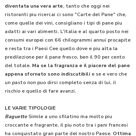
diventata una vera arte
, tanto che oggi nei
ristoranti piu ricercai ci sono "Carte del Pane" che,
come quelle dei vini, consigliano i tipi di pane piu
adatti ai vari alimenti. L'Italia e al quarto posto nei
consumi europei con 66 chilogrammi annui procapite
e resta tra i Paesi Cee quello dove e piu alta la
predilezione per il pane fresco, ben il 90 per cento
del totale.
Ma se la fragranza e il piacere del pane
appena sfornato sono indiscutibili
e se e vero che
un pasto non puo dirsi completo senza di lui, il
rischio e quello di fare avanzi.
LE VARIE TIPOLOGIE
Baguette
Simile a uno sfilatino ma molto piu
croccante e fragrante, il piu noto tra i pani francesi
ha conquistato gran parte del nostro Paese.
Ottima