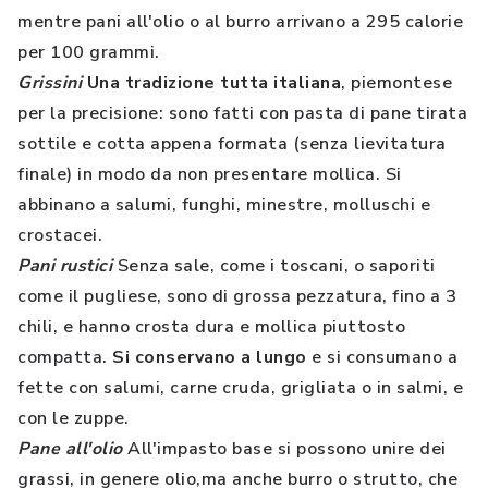
mentre pani all'olio o al burro arrivano a 295 calorie
per 100 grammi.
Grissini
Una tradizione tutta italiana
, piemontese
per la precisione: sono fatti con pasta di pane tirata
sottile e cotta appena formata (senza lievitatura
finale) in modo da non presentare mollica. Si
abbinano a salumi, funghi, minestre, molluschi e
crostacei.
Pani rustici
Senza sale, come i toscani, o saporiti
come il pugliese, sono di grossa pezzatura, fino a 3
chili, e hanno crosta dura e mollica piuttosto
compatta.
Si conservano a lungo
e si consumano a
fette con salumi, carne cruda, grigliata o in salmi, e
con le zuppe.
Pane all'olio
All'impasto base si possono unire dei
grassi, in genere olio,ma anche burro o strutto, che