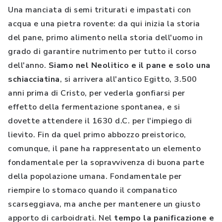
Una manciata di semi triturati e impastati con
acqua e una pietra rovente: da qui inizia la storia
del pane, primo alimento nella storia dell'uomo in
grado di garantire nutrimento per tutto il corso
dell'anno.
Siamo nel Neolitico e il pane e solo una
schiacciatina
, si arrivera all'antico Egitto, 3.500
anni prima di Cristo, per vederla gonfiarsi per
effetto della fermentazione spontanea, e si
dovette attendere il 1630 d.C. per l'impiego di
lievito. Fin da quel primo abbozzo preistorico,
comunque, il pane ha rappresentato un elemento
fondamentale per la sopravvivenza di buona parte
della popolazione umana. Fondamentale per
riempire lo stomaco quando il companatico
scarseggiava, ma anche per mantenere un giusto
apporto di carboidrati. Nel
tempo la panificazione e