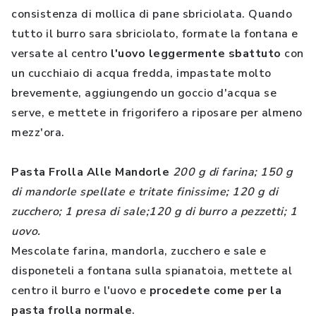
consistenza di mollica di pane sbriciolata. Quando
tutto il burro sara sbriciolato, formate la fontana e
versate al centro
l'uovo leggermente sbattuto
con
un cucchiaio di acqua fredda, impastate molto
brevemente, aggiungendo un goccio d'acqua se
serve, e mettete in frigorifero a riposare per almeno
mezz'ora.
Pasta Frolla Alle Mandorle
200 g di farina; 150 g
di mandorle spellate e tritate finissime; 120 g di
zucchero; 1 presa di sale;120 g di burro a pezzetti; 1
uovo.
Mescolate farina, mandorla, zucchero e sale e
disponeteli a fontana sulla spianatoia, mettete al
centro il burro e l'uovo e
procedete come per la
pasta frolla normale
.