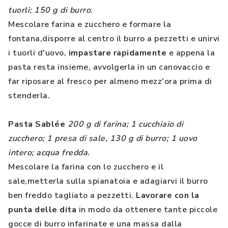
tuorli; 150 g di burro
.
Mescolare farina e zucchero e formare la
fontana,disporre al centro il burro a pezzetti e unirvi
i tuorli d'uovo,
impastare rapidamente
e appena la
pasta resta insieme, avvolgerla in un canovaccio e
far riposare al fresco per almeno mezz'ora prima di
stenderla.
Pasta Sablée
200 g di farina; 1 cucchiaio di
zucchero; 1 presa di sale, 130 g di burro; 1 uovo
intero; acqua fredda.
Mescolare la farina con lo zucchero e il
sale,metterla sulla spianatoia e adagiarvi il burro
ben freddo tagliato a pezzetti.
Lavorare con la
punta delle dita
in modo da ottenere tante piccole
gocce di burro infarinate e una massa dalla