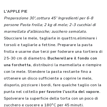
L'APPLE PIE
Preparazione 30',cottura 45' Ingredienti per 6-8
persone Pasta frolla; 2 kg di mele; 2-3 cucchiai di
marmellata d'albicocche; zucchero semolato.
Sbucciare le mele, tagliarle in quattro,eliminare i
torsoli e tagliarle a fettine. Preparare la pasta
frolla e usarne due terzi per foderare una tortiera di
25-30 cm di diametro.
Bucherellare il fondo con
una forchetta
, distribuirci la marmellata e riempire
con le mele. Stendere la pasta restante fino a
ottenere un disco sufficiente a coprire le mele,
disporlo, pizzicare i bordi, fare qualche taglio con la
punta nel coltello
per favorire l'uscita del vapore
.
Spolverare la superficie della torta con un poco di
zucchero e cuocere a 180°C per 45 minuti.