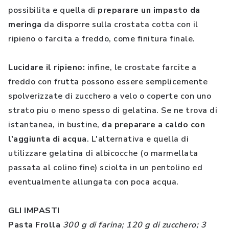
possibilita e quella di
preparare un impasto da
meringa
da disporre sulla crostata cotta con il
ripieno o farcita a freddo, come finitura finale.
Lucidare il ripieno:
infine, le crostate farcite a
freddo con frutta possono essere semplicemente
spolverizzate di zucchero a velo o coperte con uno
strato piu o meno spesso di gelatina. Se ne trova di
istantanea, in bustine,
da preparare a caldo con
l'aggiunta di acqua
. L'alternativa e quella di
utilizzare gelatina di albicocche (o marmellata
passata al colino fine) sciolta in un pentolino ed
eventualmente allungata con poca acqua.
GLI IMPASTI
Pasta Frolla
300 g di farina; 120 g di zucchero; 3