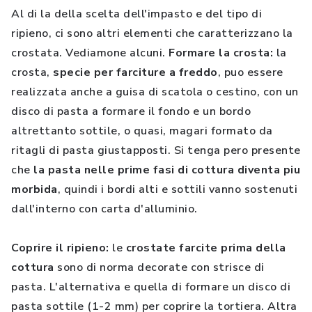
Al di la della scelta dell'impasto e del tipo di
ripieno, ci sono altri elementi che caratterizzano la
crostata. Vediamone alcuni.
Formare la crosta:
la
crosta,
specie per farciture a freddo
, puo essere
realizzata anche a guisa di scatola o cestino, con un
disco di pasta a formare il fondo e un bordo
altrettanto sottile, o quasi, magari formato da
ritagli di pasta giustapposti. Si tenga pero presente
che
la pasta nelle prime fasi di cottura diventa piu
morbida
, quindi i bordi alti e sottili vanno sostenuti
dall'interno con carta d'alluminio.
Coprire il ripieno:
le
crostate farcite prima della
cottura
sono di norma decorate con strisce di
pasta. L'alternativa e quella di formare un disco di
pasta sottile (1-2 mm) per coprire la tortiera. Altra