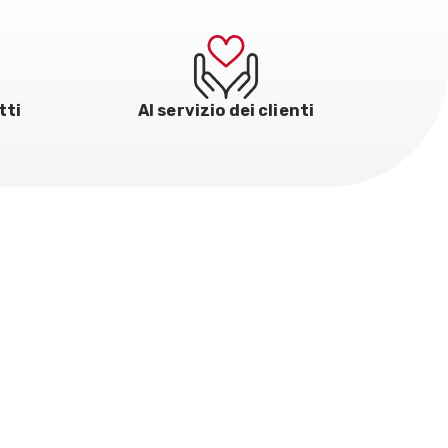
tti
Al servizio dei clienti