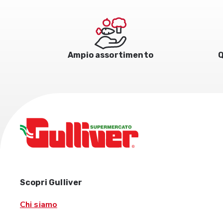
Ampio assortimento
Q
Scopri Gulliver
Chi siamo