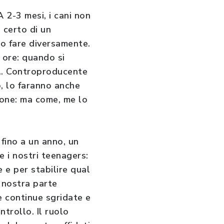
A 2-3 mesi, i cani non
n certo di un
no fare diversamente.
 ore: quando si
.. Controproducente
o, lo faranno anche
ione: ma come, me lo
 fino a un anno, un
e i nostri teenagers:
 e per stabilire qual
 nostra parte
e continue sgridate e
trollo. Il ruolo