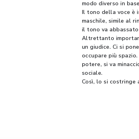
modo diverso in base 
Il tono della voce è 
maschile, simile al r
il tono va abbassato
Altrettanto important
un giudice. Ci si pon
occupare più spazio.
potere, si va minacci
sociale.
Così, lo si costringe