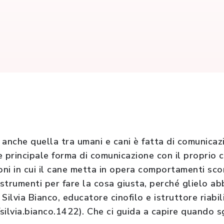
 anche quella tra umani e cani è fatta di comunicaz
e principale forma di comunicazione con il proprio c
oni in cui il cane metta in opera comportamenti sco
i strumenti per fare la cosa giusta, perché glielo 
Silvia Bianco, educatore cinofilo e istruttore riabil
lvia.bianco.1422). Che ci guida a capire quando s