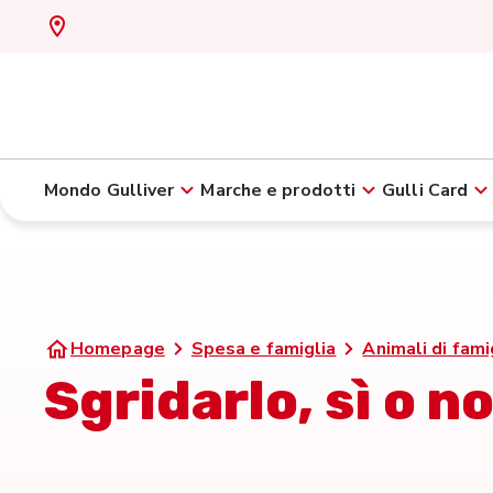
Mondo Gulliver
Marche e prodotti
Gulli Card
Homepage
Spesa e famiglia
Animali di fami
Sgridarlo, sì o n