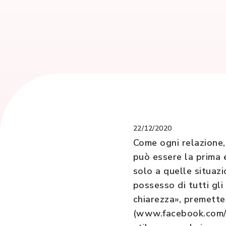
22/12/2020
Come ogni relazione,
può essere la prima 
solo a quelle situazi
possesso di tutti gl
chiarezza», premette 
(www.facebook.com/si