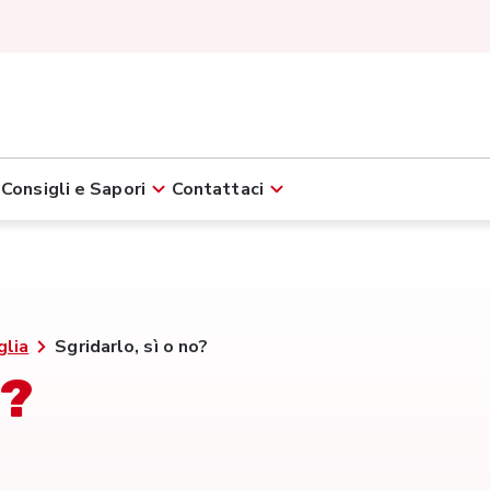
Consigli e Sapori
Contattaci
glia
Sgridarlo, sì o no?
o?