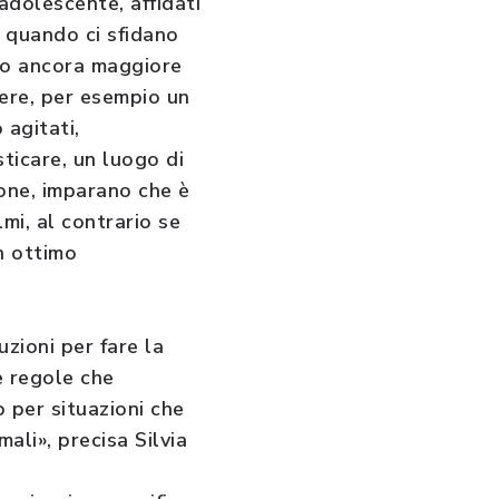
 adolescente, affidati
o quando ci sfidano
nto ancora maggiore
gere, per esempio un
 agitati,
ticare, un luogo di
ione, imparano che è
mi, al contrario se
n ottimo
uzioni per fare la
ce regole che
 per situazioni che
ali», precisa Silvia