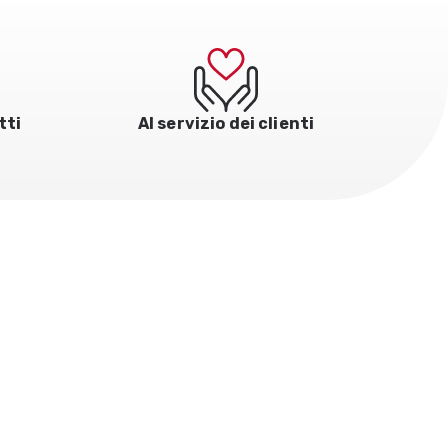
tti
Al servizio dei clienti