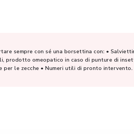
tare sempre con sé una borsettina con: • Salviettin
uli, prodotto omeopatico in caso di punture di inset
te per le zecche • Numeri utili di pronto intervento.