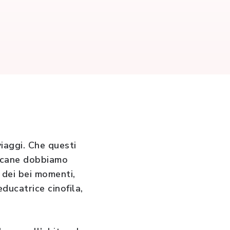
viaggi. Che questi
o cane dobbiamo
 dei bei momenti,
educatrice cinofila,