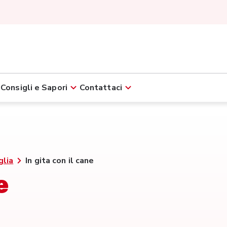
Consigli e Sapori
Contattaci
glia
In gita con il cane
e