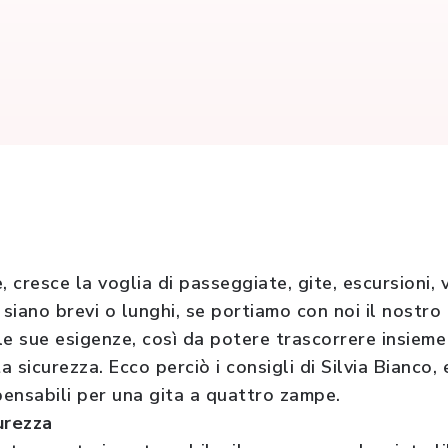
, cresce la voglia di passeggiate, gite, escursioni, 
siano brevi o lunghi, se portiamo con noi il nostr
le sue esigenze, così da potere trascorrere insieme
a sicurezza. Ecco perciò i consigli di Silvia Bianco, 
pensabili per una gita a quattro zampe.
urezza