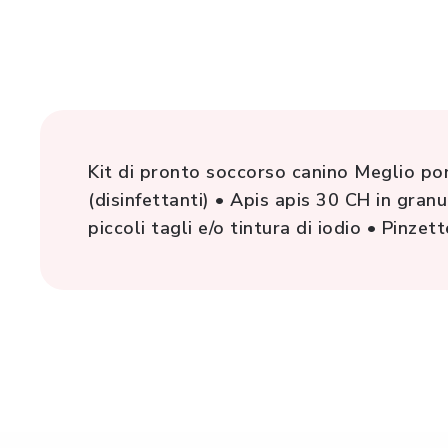
Kit di pronto soccorso canino Meglio por
(disinfettanti) • Apis apis 30 CH in gran
piccoli tagli e/o tintura di iodio • Pinzet