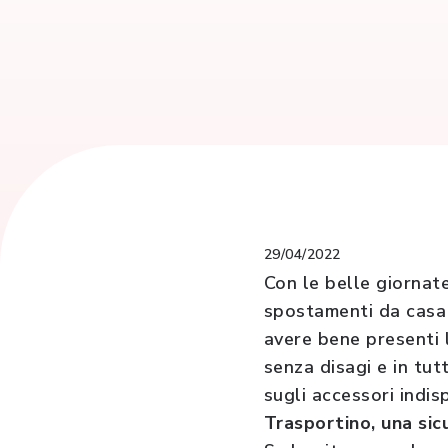
29/04/2022
Con le belle giornate
spostamenti da casa 
avere bene presenti 
senza disagi e in tutt
sugli accessori indis
Trasportino, una sic