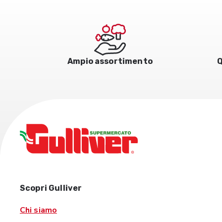
Ampio assortimento
Q
Scopri Gulliver
Chi siamo