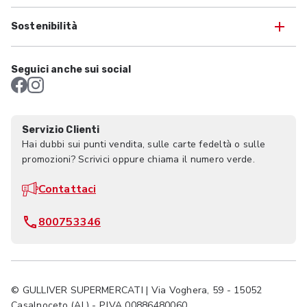
Sostenibilità
Seguici anche sui social
Servizio Clienti
Hai dubbi sui punti vendita, sulle carte fedeltà o sulle
promozioni? Scrivici oppure chiama il numero verde.
Contattaci
800753346
© GULLIVER SUPERMERCATI | Via Voghera, 59 - 15052
Casalnoceto (AL) - P.IVA 00886480060