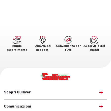
Ampio
Qualità dei
Convenienza per
Al servizio dei
assortimento
prodotti
tutti
clienti
Scopri Gulliver
Comunicazioni