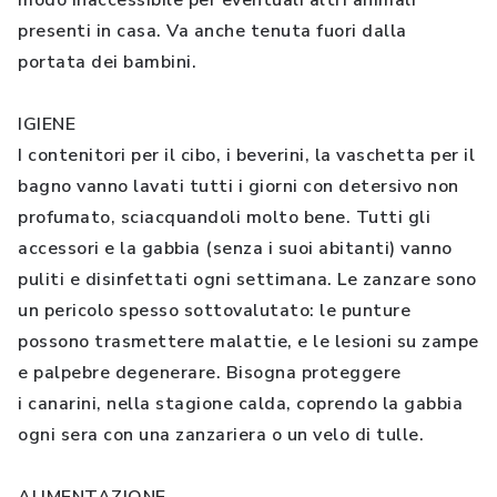
modo inaccessibile per eventuali altri animali
presenti in casa. Va anche tenuta fuori dalla
portata dei bambini.
IGIENE
I contenitori per il cibo, i beverini, la vaschetta per il
bagno vanno lavati tutti i giorni con detersivo non
profumato, sciacquandoli molto bene. Tutti gli
accessori e la gabbia (senza i suoi abitanti) vanno
puliti e disinfettati ogni settimana. Le zanzare sono
un pericolo spesso sottovalutato: le punture
possono trasmettere malattie, e le lesioni su zampe
e palpebre degenerare. Bisogna proteggere
i canarini, nella stagione calda, coprendo la gabbia
ogni sera con una zanzariera o un velo di tulle.