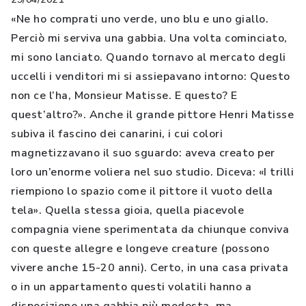
«Ne ho comprati uno verde, uno blu e uno giallo.
Perciò mi serviva una gabbia. Una volta cominciato,
mi sono lanciato. Quando tornavo al mercato degli
uccelli i venditori mi si assiepavano intorno: Questo
non ce l’ha, Monsieur Matisse. E questo? E
quest’altro?». Anche il grande pittore Henri Matisse
subiva il fascino dei canarini, i cui colori
magnetizzavano il suo sguardo: aveva creato per
loro un’enorme voliera nel suo studio. Diceva: «I trilli
riempiono lo spazio come il pittore il vuoto della
tela». Quella stessa gioia, quella piacevole
compagnia viene sperimentata da chiunque conviva
con queste allegre e longeve creature (possono
vivere anche 15-20 anni). Certo, in una casa privata
o in un appartamento questi volatili hanno a