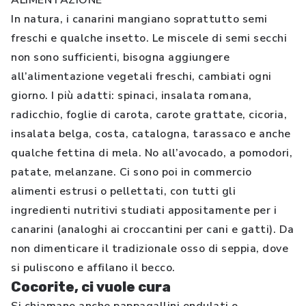
ALIMENTAZIONE
In natura, i canarini mangiano soprattutto semi
freschi e qualche insetto. Le miscele di semi secchi
non sono sufficienti, bisogna aggiungere
all’alimentazione vegetali freschi, cambiati ogni
giorno. I più adatti: spinaci, insalata romana,
radicchio, foglie di carota, carote grattate, cicoria,
insalata belga, costa, catalogna, tarassaco e anche
qualche fettina di mela. No all’avocado, a pomodori,
patate, melanzane. Ci sono poi in commercio
alimenti estrusi o pellettati, con tutti gli
ingredienti nutritivi studiati appositamente per i
canarini (analoghi ai croccantini per cani e gatti). Da
non dimenticare il tradizionale osso di seppia, dove
si puliscono e affilano il becco.
Cocorite, ci vuole cura