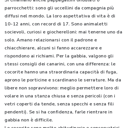
Si chiamano anche pappagallini ondulati o
parrocchetti: sono gli uccellini da compagnia più
diffusi nel mondo. La loro aspettativa di vita è di
10-12 anni, con record di 17. Sono animaletti
socievoli, curiosi e giocherelloni: mai tenerne uno da
solo. Amano relazionarsi con il padrone e
chiacchierare, alcuni si fanno accarezzare e
rispondono ai richiami. Per la gabbia, valgono gli
stessi consigli dei canarini, con una differenza: le
cocorite hanno una straordinaria capacità di fuga,
aprono le porticine e scardinano le serrature. Ma da
libere non sopravvivono: meglio permettere loro di
volare in una stanza chiusa e senza pericoli (con i
vetri coperti da tende, senza specchi e senza fili
pendenti). Se si ha confidenza, farle rientrare in
gabbia non è difficile.