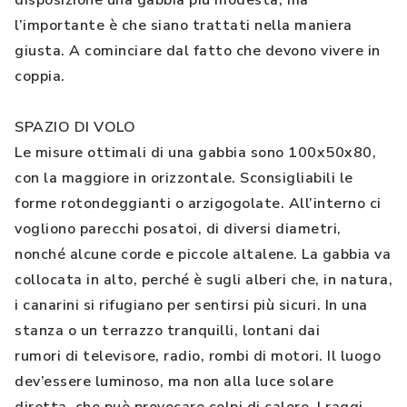
disposizione una gabbia più modesta, ma
l’importante è che siano trattati nella maniera
giusta. A cominciare dal fatto che devono vivere in
coppia.
SPAZIO DI VOLO
Le misure ottimali di una gabbia sono 100x50x80,
con la maggiore in orizzontale. Sconsigliabili le
forme rotondeggianti o arzigogolate. All’interno ci
vogliono parecchi posatoi, di diversi diametri,
nonché alcune corde e piccole altalene. La gabbia va
collocata in alto, perché è sugli alberi che, in natura,
i canarini si rifugiano per sentirsi più sicuri. In una
stanza o un terrazzo tranquilli, lontani dai
rumori di televisore, radio, rombi di motori. Il luogo
dev’essere luminoso, ma non alla luce solare