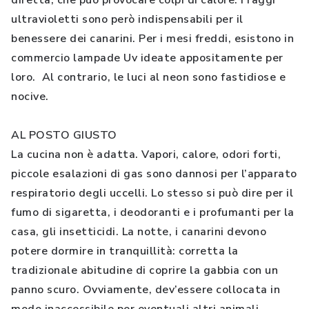
diretta, che può provocare colpi di calore. I raggi
ultravioletti sono però indispensabili per il
benessere dei canarini. Per i mesi freddi, esistono in
commercio lampade Uv ideate appositamente per
loro. Al contrario, le luci al neon sono fastidiose e
nocive.
AL POSTO GIUSTO
La cucina non è adatta. Vapori, calore, odori forti,
piccole esalazioni di gas sono dannosi per l’apparato
respiratorio degli uccelli. Lo stesso si può dire per il
fumo di sigaretta, i deodoranti e i profumanti per la
casa, gli insetticidi. La notte, i canarini devono
potere dormire in tranquillità: corretta la
tradizionale abitudine di coprire la gabbia con un
panno scuro. Ovviamente, dev’essere collocata in